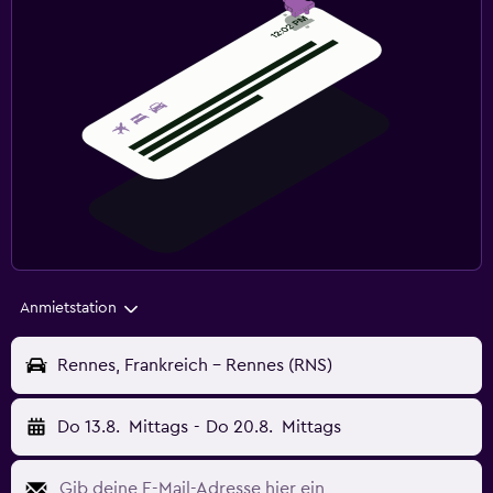
Anmietstation
Rennes, Frankreich - Rennes (RNS)
Do 13.8.
Mittags
-
Do 20.8.
Mittags