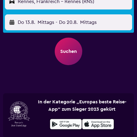
Rennes, Frankreich - Rennes (RNS)
Do 13.8.
Mittags
-
Do 20.8.
Mittags
Suchen
In der Kategorie „Europas beste Reise-
App“ zum Sieger 2023 gekürt