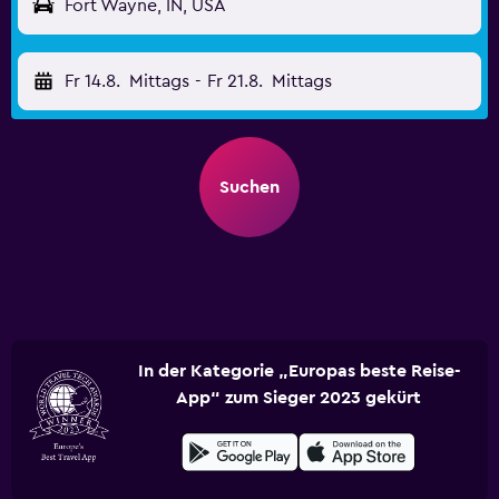
Fort Wayne, IN, USA
Fr 14.8.
Mittags
-
Fr 21.8.
Mittags
Suchen
In der Kategorie „Europas beste Reise-
App“ zum Sieger 2023 gekürt