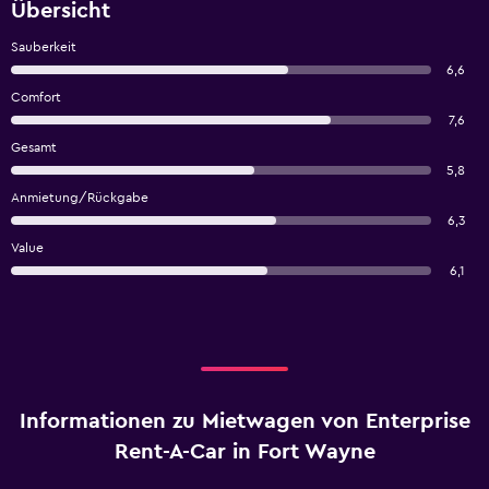
Übersicht
Sauberkeit
6,6
Comfort
7,6
Gesamt
5,8
Anmietung/Rückgabe
6,3
Value
6,1
Informationen zu Mietwagen von Enterprise
Rent-A-Car in Fort Wayne