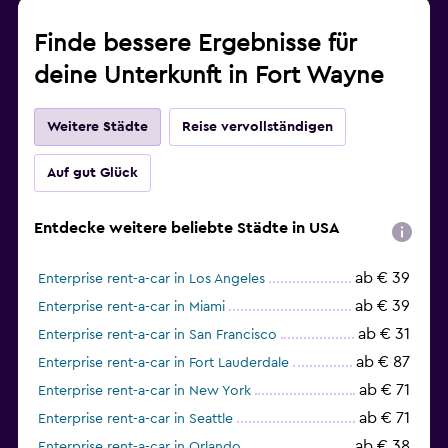
Finde bessere Ergebnisse für
deine Unterkunft in Fort Wayne
Weitere Städte
Reise vervollständigen
Auf gut Glück
Entdecke weitere beliebte Städte in USA
ab € 39
Enterprise rent-a-car in Los Angeles
ab € 39
Enterprise rent-a-car in Miami
ab € 31
Enterprise rent-a-car in San Francisco
ab € 87
Enterprise rent-a-car in Fort Lauderdale
ab € 71
Enterprise rent-a-car in New York
ab € 71
Enterprise rent-a-car in Seattle
ab € 38
Enterprise rent-a-car in Orlando