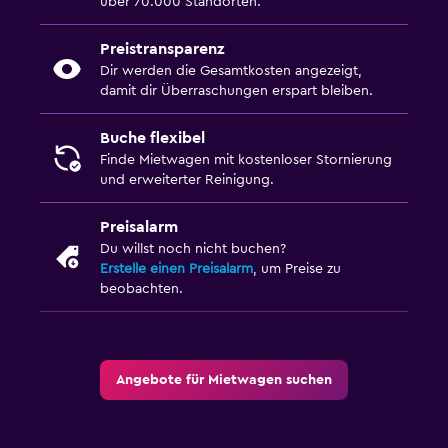
über 70.000 Standorten.
Preistransparenz
Dir werden die Gesamtkosten angezeigt,
damit dir Überraschungen erspart bleiben.
Buche flexibel
Finde Mietwagen mit kostenloser Stornierung
und erweiterter Reinigung.
Preisalarm
Du willst noch nicht buchen?
Erstelle einen Preisalarm
, um Preise zu
beobachten.
Angebote für Mietwagen suchen