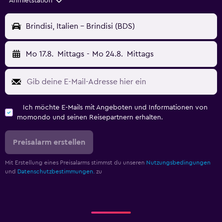
Anmietstation
Brindisi, Italien - Brindisi (BDS)
Mo 17.8.
Mittags
-
Mo 24.8.
Mittags
Ich möchte E-Mails mit Angeboten und Informationen von
momondo und seinen Reisepartnern erhalten.
Preisalarm erstellen
Mit Erstellung eines Preisalarms stimmst du unseren
Nutzungsbedingungen
und
Datenschutzbestimmungen.
zu