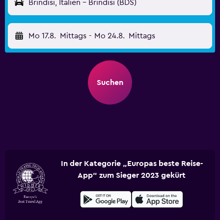
Brindisi, Italien - Brindisi (BDS)
Mo 17.8.
Mittags
-
Mo 24.8.
Mittags
Suchen
In der Kategorie „Europas beste Reise-
App“ zum Sieger 2023 gekürt