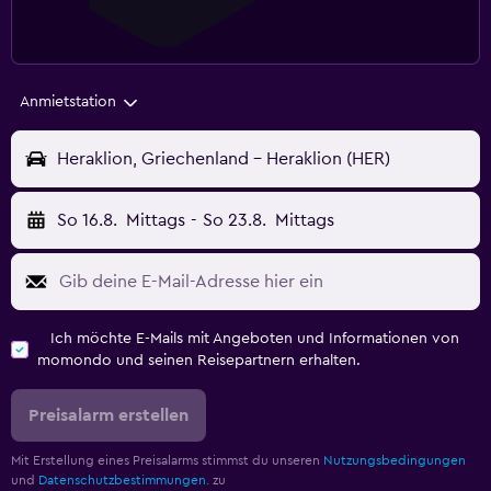
Anmietstation
Heraklion, Griechenland - Heraklion (HER)
So 16.8.
Mittags
-
So 23.8.
Mittags
Ich möchte E-Mails mit Angeboten und Informationen von
momondo und seinen Reisepartnern erhalten.
Preisalarm erstellen
Mit Erstellung eines Preisalarms stimmst du unseren
Nutzungsbedingungen
und
Datenschutzbestimmungen.
zu