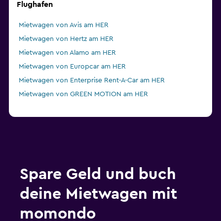
Flughafen
Mietwagen von Avis am HER
Mietwagen von Hertz am HER
Mietwagen von Alamo am HER
Mietwagen von Europcar am HER
Mietwagen von Enterprise Rent-A-Car am HER
Mietwagen von GREEN MOTION am HER
Spare Geld und buch
deine Mietwagen mit
momondo