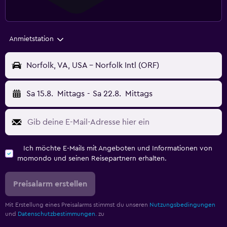
Anmietstation
Norfolk, VA, USA - Norfolk Intl (ORF)
Sa 15.8.
Mittags
-
Sa 22.8.
Mittags
Ich möchte E-Mails mit Angeboten und Informationen von
momondo und seinen Reisepartnern erhalten.
Preisalarm erstellen
Mit Erstellung eines Preisalarms stimmst du unseren
Nutzungsbedingungen
und
Datenschutzbestimmungen.
zu