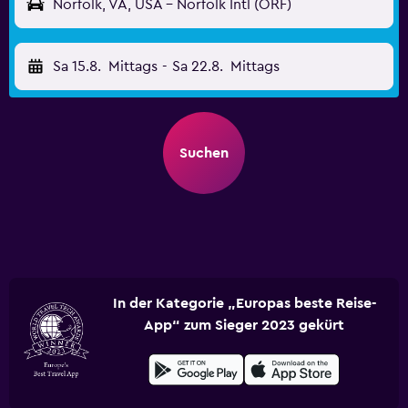
Norfolk, VA, USA - Norfolk Intl (ORF)
Sa 15.8.
Mittags
-
Sa 22.8.
Mittags
Suchen
In der Kategorie „Europas beste Reise-
App“ zum Sieger 2023 gekürt