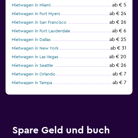
ab € 5
Mietwagen in Miami
ab € 24
Mietwagen in Fort Myers
ab € 26
Mietwagen in San Francisco
ab € 6
Mietwagen in Fort Lauderdale
ab € 25
Mietwagen in Dallas
ab € 31
Mietwagen in New York
ab € 20
Mietwagen in Las Vegas
ab € 26
Mietwagen in Seattle
ab € 7
Mietwagen in Orlando
ab € 7
Mietwagen in Tampa
ab € 23
Mietwagen in Chicago
Spare Geld und buch