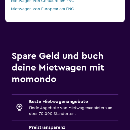
Mietwagen von Centauro am FNC
Mietwagen von Europcar am FNC
Spare Geld und buch
deine Mietwagen mit
momondo
Beste Mietwagenangebote
Finde Angebote von Mietwagenanbietern an
über 70.000 Standorten.
Preistransparenz