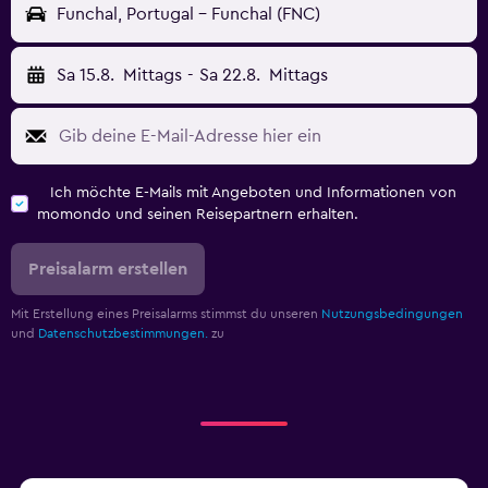
Funchal, Portugal - Funchal (FNC)
Sa 15.8.
Mittags
-
Sa 22.8.
Mittags
Ich möchte E-Mails mit Angeboten und Informationen von
momondo und seinen Reisepartnern erhalten.
Preisalarm erstellen
Mit Erstellung eines Preisalarms stimmst du unseren
Nutzungsbedingungen
und
Datenschutzbestimmungen.
zu