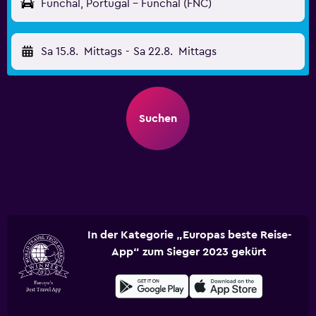
Funchal, Portugal - Funchal (FNC)
Sa 15.8.
Mittags
-
Sa 22.8.
Mittags
Suchen
In der Kategorie „Europas beste Reise-
App“ zum Sieger 2023 gekürt