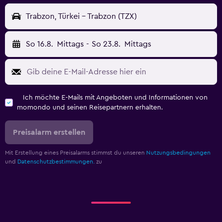
Trabzon, Türkei - Trabzon (TZX)
So 16.8.
Mittags
-
So 23.8.
Mittags
Ich möchte E-Mails mit Angeboten und Informationen von
momondo und seinen Reisepartnern erhalten.
Preisalarm erstellen
Mit Erstellung eines Preisalarms stimmst du unseren
Nutzungsbedingungen
und
Datenschutzbestimmungen.
zu