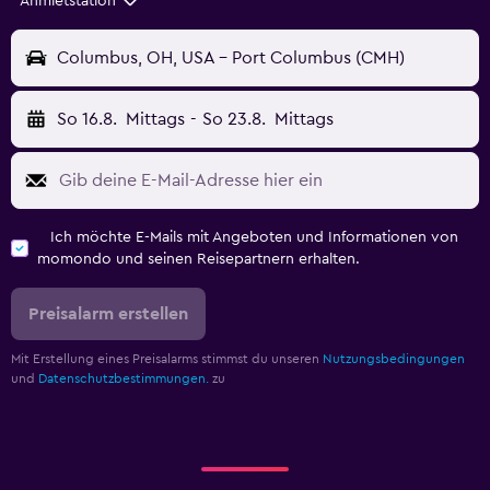
Anmietstation
Columbus, OH, USA - Port Columbus (CMH)
So 16.8.
Mittags
-
So 23.8.
Mittags
Ich möchte E-Mails mit Angeboten und Informationen von
momondo und seinen Reisepartnern erhalten.
Preisalarm erstellen
Mit Erstellung eines Preisalarms stimmst du unseren
Nutzungsbedingungen
und
Datenschutzbestimmungen.
zu