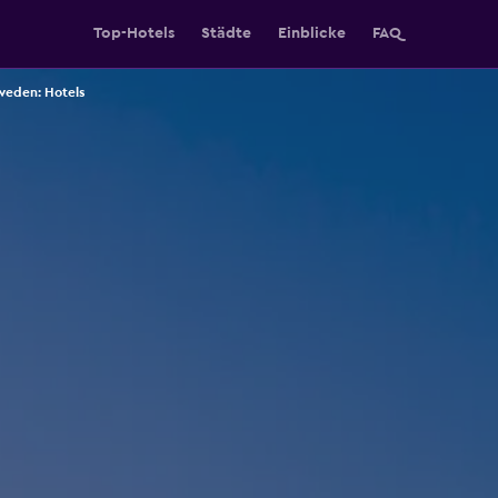
Top-Hotels
Städte
Einblicke
FAQ
eden: Hotels