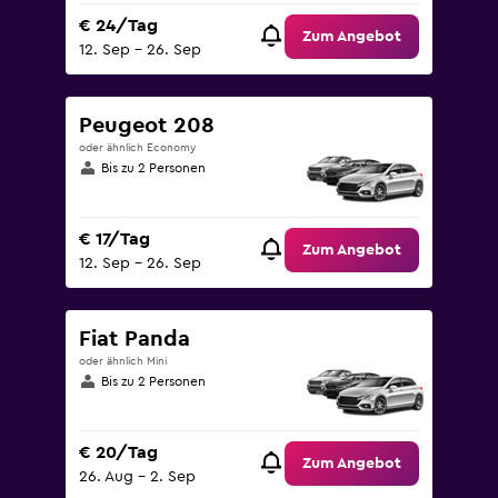
€ 24/Tag
Zum Angebot
12. Sep – 26. Sep
Peugeot 208
oder ähnlich Economy
Bis zu 2 Personen
€ 17/Tag
Zum Angebot
12. Sep – 26. Sep
Fiat Panda
oder ähnlich Mini
Bis zu 2 Personen
€ 20/Tag
Zum Angebot
26. Aug – 2. Sep