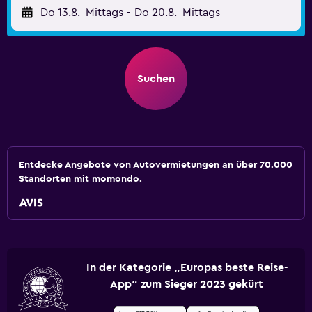
Do 13.8.
Mittags
-
Do 20.8.
Mittags
Suchen
Entdecke Angebote von Autovermietungen an über 70.000
Standorten mit momondo.
In der Kategorie „Europas beste Reise-
App“ zum Sieger 2023 gekürt