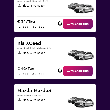
oder ähnlich Kompakt-SUV
Bis zu 4 Personen
€ 34/Tag
Zum Angebot
12. Sep – 30. Sep
Kia XCeed
oder ähnlich Mittelklasse-SUV
Bis zu 5 Personen
€ 49/Tag
Zum Angebot
12. Sep – 30. Sep
Mazda Mazda3
oder ähnlich Kompakt
Bis zu 4 Personen