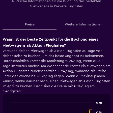
Nützliche Informationen für die Buchung des perfekten
Mietwagens in Preveza Flughafen
Preise
Weitere Informationen
Wann ist der beste Zeitpunkt für die Buchung eines
Mietwagens ab Aktion Flughafen?
Versuche deinen Mietwagen ab Aktion Flughafen 60 Tage vor
deiner Reise zu buchen, um das beste Angebot zu bekommen.
Durchschnittlich kostet die Anmietung € 24/Tag, wenn du 60
Tage im Voraus buchst. Am Wochenende kostet ein Mietwagen am
Aktion Flughafen durchschnittlich € 24/Tag, während die Preise
unter der Woche bei € 32/Tag liegen. Wenn du flexibel planen
kannst, denke darüber nach, einen Mietwagen ab Aktion Flughafen
im April zu buchen. Dann sind die Preise mit € 14/Tag am
niedrigsten.
€ 30
Line
Chart
graphic.
chart
€ 28