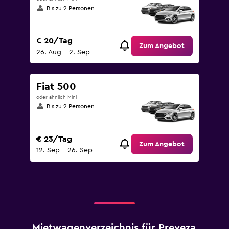
Bis zu 2 Personen
€ 20/Tag
Zum Angebot
26. Aug – 2. Sep
Fiat 500
oder ähnlich Mini
Bis zu 2 Personen
€ 23/Tag
Zum Angebot
12. Sep – 26. Sep
Mietwagenverzeichnis für Preveza