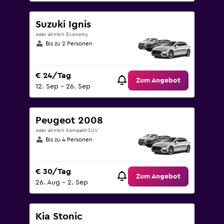
Suzuki Ignis
oder ähnlich Economy
Bis zu 2 Personen
€ 24/Tag
Zum Angebot
12. Sep – 26. Sep
Peugeot 2008
oder ähnlich Kompakt-SUV
Bis zu 4 Personen
€ 30/Tag
Zum Angebot
26. Aug – 2. Sep
Kia Stonic