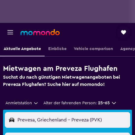
Aktuelle Angebote
Einblicke
Vehicle comparison
Agency
Mietwagen am Preveza Flughafen
Suchst du nach günstigen Mietwagenangeboten bei
Preveza Flughafen? Suche hier auf momondo!
Anmietstation
Alter der fahrenden Person:
25-65
Prevesa, Griechenland - Preveza (PVK)