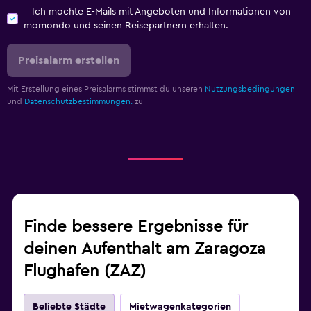
Ich möchte E-Mails mit Angeboten und Informationen von
momondo und seinen Reisepartnern erhalten.
Preisalarm erstellen
Mit Erstellung eines Preisalarms stimmst du unseren
Nutzungsbedingungen
und
Datenschutzbestimmungen.
zu
Finde bessere Ergebnisse für
deinen Aufenthalt am Zaragoza
Flughafen (ZAZ)
Beliebte Städte
Mietwagenkategorien