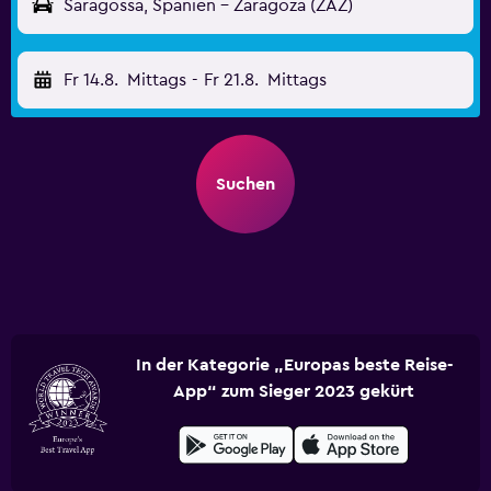
Saragossa, Spanien - Zaragoza (ZAZ)
Fr 14.8.
Mittags
-
Fr 21.8.
Mittags
Suchen
In der Kategorie „Europas beste Reise-
App“ zum Sieger 2023 gekürt