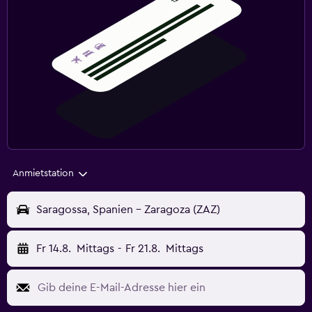
Anmietstation
Saragossa, Spanien - Zaragoza (ZAZ)
Fr 14.8.
Mittags
-
Fr 21.8.
Mittags