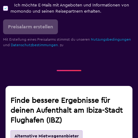
Ich möchte E-Mails mit Angeboten und Informationen von
momondo und seinen Reisepartnern erhalten.
Preisalarm erstellen
Mit Erstellung eines Preisalarms stimmst du unseren
Nutzungsbedingungen
und
Datenschutzbestimmungen.
zu
Finde bessere Ergebnisse für
deinen Aufenthalt am Ibiza-Stadt
Flughafen (IBZ)
Alternative Mietwagenanbieter