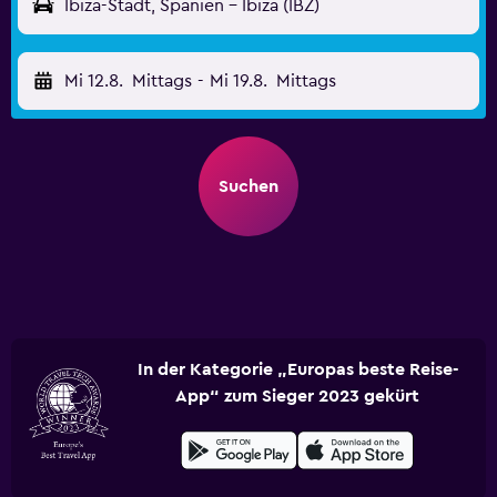
Ibiza-Stadt, Spanien - Ibiza (IBZ)
Mi 12.8.
Mittags
-
Mi 19.8.
Mittags
Suchen
In der Kategorie „Europas beste Reise-
App“ zum Sieger 2023 gekürt