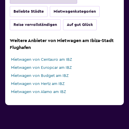
Beliebte Städte
Mietwagenkategorien
Reise vervollständigen
Auf gut Glück
Weitere Anbieter von Mietwagen am Ibiza-Stadt
Flughafen
Mietwagen von Centauro am IBZ
Mietwagen von Europcar am IBZ
Mietwagen von Budget am IBZ
Mietwagen von Hertz am IBZ
Mietwagen von Alamo am IBZ