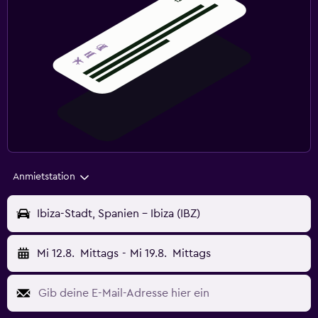
Anmietstation
Ibiza-Stadt, Spanien - Ibiza (IBZ)
Mi 12.8.
Mittags
-
Mi 19.8.
Mittags