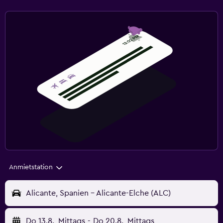
Anmietstation
Alicante, Spanien - Alicante-Elche (ALC)
Do 13.8.
Mittags
-
Do 20.8.
Mittags