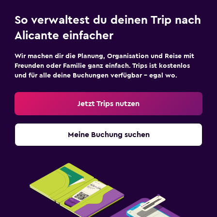
So verwaltest du deinen Trip nach
Alicante einfacher
Wir machen dir die Planung, Organisation und Reise mit
Freunden oder Familie ganz einfach. Trips ist kostenlos
und für alle deine Buchungen verfügbar – egal wo.
Jetzt Trips nutzen
Meine Buchung suchen