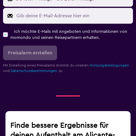
Ich möchte E-Mails mit Angeboten und Informationen von
momondo und seinen Reisepartnern erhalten.
Preisalarm erstellen
Mit Erstellung eines Preisalarms stimmst du unseren
Nutzungsbedingungen
und
Datenschutzbestimmungen.
zu
Finde bessere Ergebnisse für
deinen Aufenthalt am Alicante-