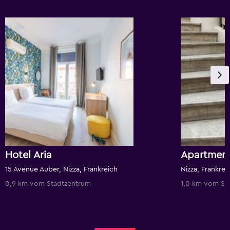
Hotel Aria
Apartment
15 Avenue Auber, Nizza, Frankreich
Nizza, Frankrei
0,9 km vom Stadtzentrum
1,0 km vom St