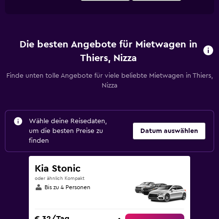
Die besten Angebote für Mietwagen in
Thiers, Nizza
Finde unten tolle Angebote für viele beliebte Mietwagen in Thiers,
Nizza
Wähle deine Reisedaten,
um die besten Preise zu
Datum auswählen
finden
Kia Stonic
oder ähnlich Kompakt
Bis zu 4 Personen
€ 32/Tag