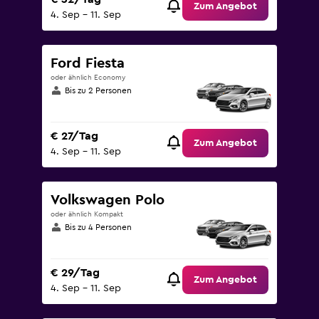
Zum Angebot
4. Sep – 11. Sep
Ford Fiesta
oder ähnlich Economy
Bis zu 2 Personen
€ 27/Tag
Zum Angebot
4. Sep – 11. Sep
Volkswagen Polo
oder ähnlich Kompakt
Bis zu 4 Personen
€ 29/Tag
Zum Angebot
4. Sep – 11. Sep