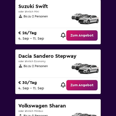
Suzuki Swift
oder ähnlich Mini
Bis zu 2 Personen
€ 26/Tag
Zum Angebot
4. Sep – 11. Sep
Dacia Sandero Stepway
oder ähnlich Economy
Bis zu 2 Personen
€ 30/Tag
Zum Angebot
4. Sep – 11. Sep
Volkswagen Sharan
oder ähnlich Minibus
Bis zu 5 Personen