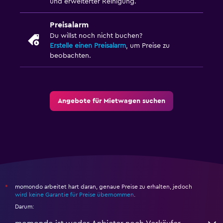
und erweiterter Reinigung.
Preisalarm
Du willst noch nicht buchen?
Erstelle einen Preisalarm
, um Preise zu
beobachten.
Angebote für Mietwagen suchen
momondo arbeitet hart daran, genaue Preise zu erhalten, jedoch
*
wird keine Garantie für Preise übernommen
.
Darum: