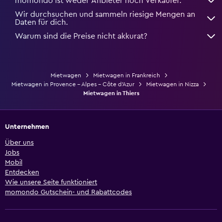
momondo ist weder Anbieter noch Verkäufer.
Wir durchsuchen und sammeln riesige Mengen an
Daten für dich.
Warum sind die Preise nicht akkurat?
Mietwagen
Mietwagen in Frankreich
Mietwagen in Provence - Alpes - Côte d'Azur
Mietwagen in Nizza
Mietwagen in Thiers
Unternehmen
Über uns
Jobs
Mobil
Entdecken
Wie unsere Seite funktioniert
momondo Gutschein- und Rabattcodes