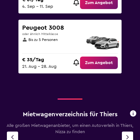
Zum Angebot
4. Sep – 11. Sep
Peugeot 3008
oder ähnlich Mittelklasse
Bis zu 5 Personen
€ 35/Tag
Zum Angebot
21. Aug – 28. Aug
Mietwagenverzeichnis für Thiers
Alle großen Mietwagenanbieter, um einen Autoverleih in Thiers,
Nizza zu finden