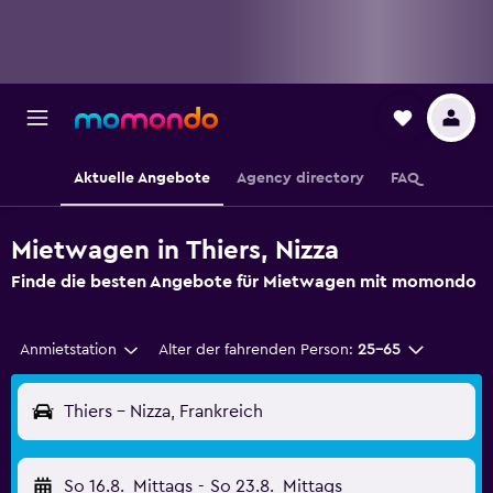
Aktuelle Angebote
Agency directory
FAQ
Mietwagen in Thiers, Nizza
Finde die besten Angebote für Mietwagen mit momondo
Anmietstation
Alter der fahrenden Person:
25-65
Thiers - Nizza, Frankreich
So 16.8.
Mittags
-
So 23.8.
Mittags