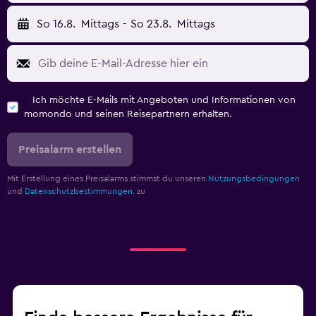
So 16.8.
Mittags
-
So 23.8.
Mittags
Ich möchte E-Mails mit Angeboten und Informationen von
momondo und seinen Reisepartnern erhalten.
Preisalarm erstellen
Mit Erstellung eines Preisalarms stimmst du unseren
Nutzungsbedingungen
und
Datenschutzbestimmungen.
zu