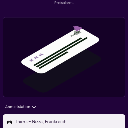
Preisalarm.
Anmietstation
Thiers - Nizza, Frankreich