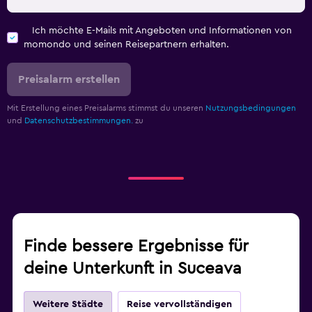
Ich möchte E-Mails mit Angeboten und Informationen von
momondo und seinen Reisepartnern erhalten.
Preisalarm erstellen
Mit Erstellung eines Preisalarms stimmst du unseren
Nutzungsbedingungen
und
Datenschutzbestimmungen.
zu
Finde bessere Ergebnisse für
deine Unterkunft in Suceava
Weitere Städte
Reise vervollständigen