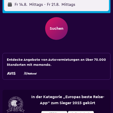
Fr 14.8.
Mittags
-
Fr 21.8.
Mittags
Suchen
Entdecke Angebote von Autovermietungen an über 70.000
Standorten mit momondo.
In der Kategorie „Europas beste Reise-
App“ zum Sieger 2023 gekürt