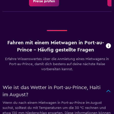
Preise prüfen
P
Fahren mit einem Mietwagen in Port-au-
Prince – Häufig gestellte Fragen
Erfahre Wissenswertes über die Anmietung eines Mietwagens in
Port-au-Prince, damit dich bestens auf deine nächste Reise
vorbereiten kannst.
Wie ist das Wetter in Port-au-Prince, Haiti
im August?
Wenn du nach einem Mietwagen in Port-au-Prince im August
suchst, solltest du mit Temperaturen um die 30 °C rechnen und
etwa 130 mm Niederschlag erwarten. Diese Informationen können