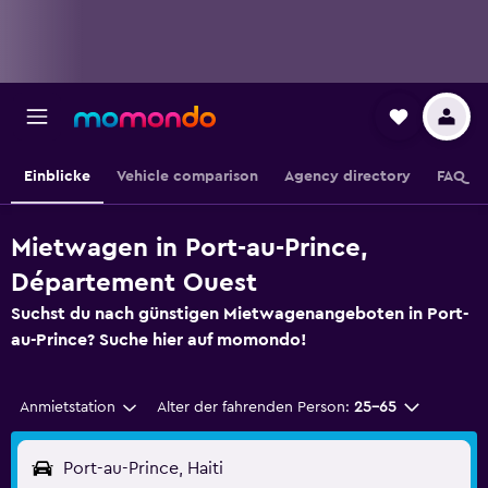
Einblicke
Vehicle comparison
Agency directory
FAQ
Mietwagen in Port-au-Prince,
Département Ouest
Suchst du nach günstigen Mietwagenangeboten in Port-
au-Prince? Suche hier auf momondo!
Anmietstation
Alter der fahrenden Person:
25-65
Port-au-Prince, Haiti