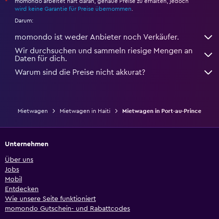
momondo arbeitet hart daran, genaue Preise zu erhalten, jedoch
*
wird keine Garantie für Preise übernommen
.
Darum:
momondo ist weder Anbieter noch Verkäufer.
Wir durchsuchen und sammeln riesige Mengen an
Daten für dich.
Warum sind die Preise nicht akkurat?
Mietwagen
Mietwagen in Haiti
Mietwagen in Port-au-Prince
Unternehmen
Über uns
Jobs
Mobil
Entdecken
Wie unsere Seite funktioniert
momondo Gutschein- und Rabattcodes