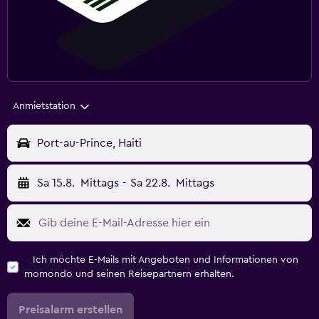
Anmietstation
Port-au-Prince, Haiti
Sa 15.8.
Mittags
-
Sa 22.8.
Mittags
Ich möchte E-Mails mit Angeboten und Informationen von
momondo und seinen Reisepartnern erhalten.
Preisalarm erstellen