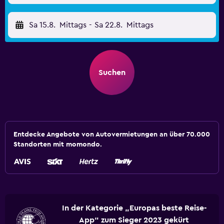
Sa 15.8.
Mittags
-
Sa 22.8.
Mittags
Suchen
Entdecke Angebote von Autovermietungen an über 70.000
Standorten mit momondo.
In der Kategorie „Europas beste Reise-
App“ zum Sieger 2023 gekürt