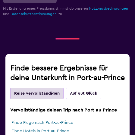
Mit Erstellung eines Preisalarms stimmst du unseren
Nutzungsbedingungen
und
Datenschutzbestimmungen.
zu
Finde bessere Ergebnisse für
deine Unterkunft in Port-au-Prince
Reise vervollständigen
Auf gut Glück
Vervollständige deinen Trip nach Port-au-Prince
Finde Flüge nach Port-au-Prince
Finde Hotels in Port-au-Prince