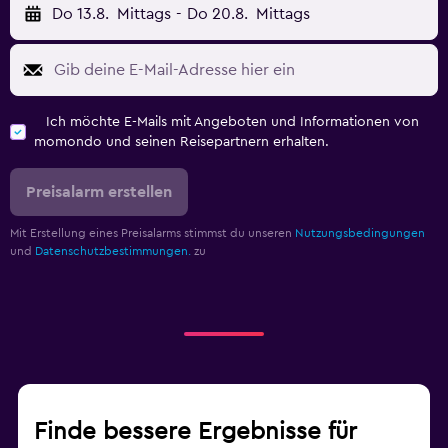
Do 13.8.
Mittags
-
Do 20.8.
Mittags
Ich möchte E-Mails mit Angeboten und Informationen von
momondo und seinen Reisepartnern erhalten.
Preisalarm erstellen
Mit Erstellung eines Preisalarms stimmst du unseren
Nutzungsbedingungen
und
Datenschutzbestimmungen.
zu
Finde bessere Ergebnisse für