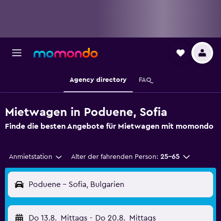
Agency directory
FAQ
Mietwagen in Poduene, Sofia
Finde die besten Angebote für Mietwagen mit momondo
Anmietstation
Alter der fahrenden Person:
25-65
Poduene - Sofia, Bulgarien
Do 13.8.
Mittags
-
Do 20.8.
Mittags