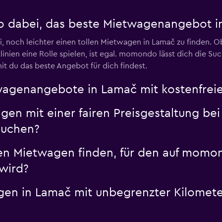
o dabei, das beste Mietwagenangebot in
i, noch leichter einen tollen Mietwagen in Lamač zu finden. Ob 
nien eine Rolle spielen, ist egal. momondo lässt dich die Such
it du das beste Angebot für dich findest.
genangebote in Lamač mit kostenfreier
en mit einer fairen Preisgestaltung bei 
suchen?
en Mietwagen finden, für den auf momo
wird?
gen in Lamač mit unbegrenzter Kilomet