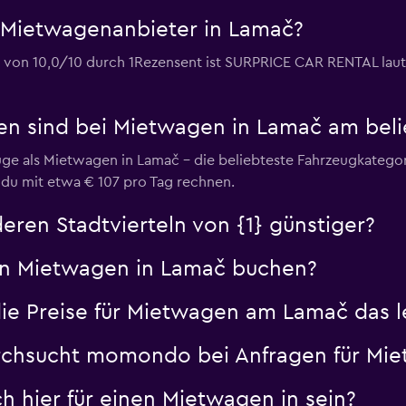
 Mietwagenanbieter in Lamač?
 von 10,0/10 durch 1Rezensent ist SURPRICE CAR RENTAL laut
en sind bei Mietwagen in Lamač am beli
e als Mietwagen in Lamač – die beliebteste Fahrzeugkategori
du mit etwa € 107 pro Tag rechnen.
eren Stadtvierteln von {1} günstiger?
en Mietwagen in Lamač buchen?
Preise für Mietwagen am Lamač das letz
urchsucht momondo bei Anfragen für M
h hier für einen Mietwagen in sein?