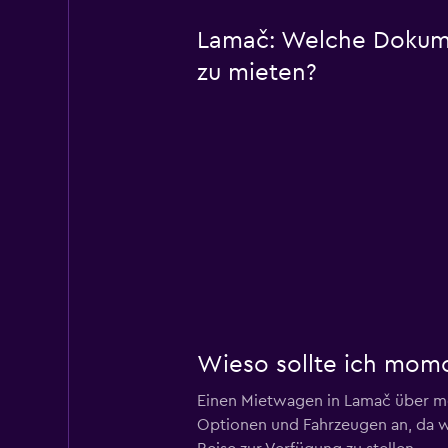
Lamač: Welche Dokume
zu mieten?
Wieso sollte ich mom
Einen Mietwagen in Lamač über mo
Optionen und Fahrzeugen an, da w