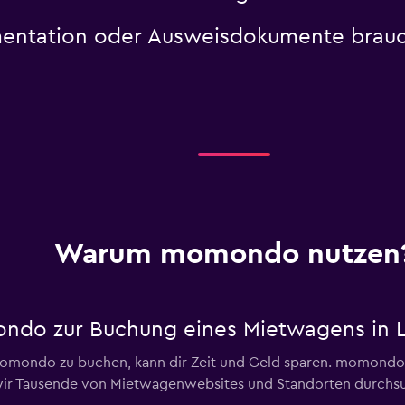
ntation oder Ausweisdokumente brauche
Warum momondo nutzen
ondo zur Buchung eines Mietwagens in 
mondo zu buchen, kann dir Zeit und Geld sparen. momondo b
ir Tausende von Mietwagenwebsites und Standorten durchsuc