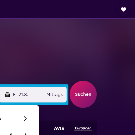
Suchen
Fr 21.8.
Mittags
6