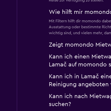
Reise zur Verfügung zu stellen.
Wie hilft mir momond
Mit Filtern hilft dir momondo dabe
Ausstattung oder bestimmte Richtli
wichtig sind, und vielen mehr, dam
Zeigt momondo Mietwa
Kann ich einen Mietwag
Lamač auf momondo 
Kann ich in Lamač ein
Reinigung angeboten 
Kann ich nach Mietwa
suchen?