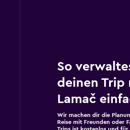
So verwalte
deinen Trip
Lamač einfa
Wir machen dir die Planun
Reise mit Freunden oder Fa
Trips ist kostenlos und fü