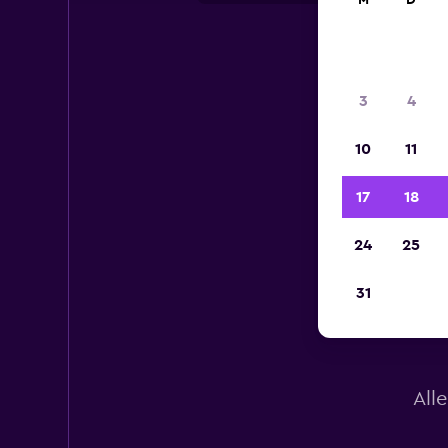
M
D
3
4
10
11
17
18
24
25
31
All