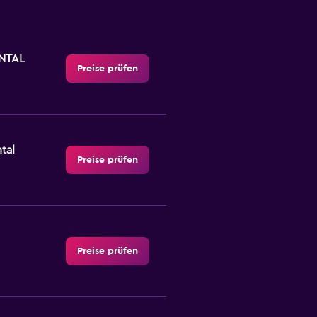
NTAL
Preise prüfen
tal
Preise prüfen
Preise prüfen