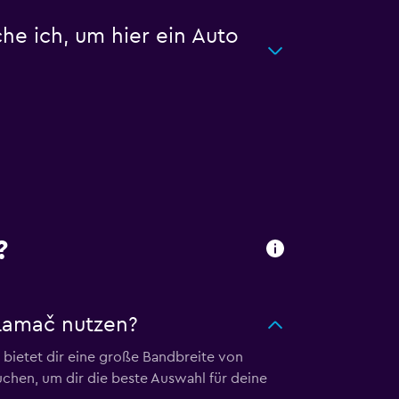
 ich, um hier ein Auto
?
Lamač nutzen?
ietet dir eine große Bandbreite von
hen, um dir die beste Auswahl für deine