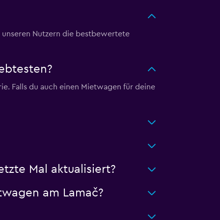
 unseren Nutzern die bestbewertete
ebtesten?
e. Falls du auch einen Mietwagen für deine
te Mal aktualisiert?
ietwagen am Lamač?