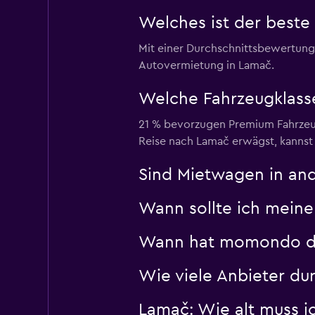
1 Standort
Welches ist der beste
Mit einer Durchschnittsbewertung
Autovermietung in Lamač.
Welche Fahrzeugklass
21 % bevorzugen Premium Fahrzeug
Reise nach Lamač erwägst, kannst 
Sind Mietwagen in and
Wann sollte ich mein
Wann hat momondo die 
Wie viele Anbieter d
Lamač: Wie alt muss ic