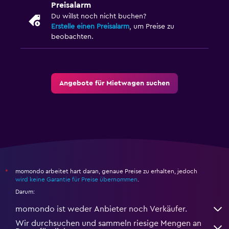
Preisalarm
Du willst noch nicht buchen?
Erstelle einen Preisalarm
, um Preise zu
beobachten.
Angebote für Mietwagen suchen
momondo arbeitet hart daran, genaue Preise zu erhalten, jedoch
*
wird keine Garantie für Preise übernommen
.
Darum:
momondo ist weder Anbieter noch Verkäufer.
Wir durchsuchen und sammeln riesige Mengen an