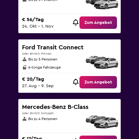
€ 56/Tag
Zum Angebot
24. Okt – 1. Nov
Ford Transit Connect
oder ähnlich Minivan
Bis zu 5 Personen
6-türige Fahrzeuge
€ 20/Tag
Zum Angebot
27. Aug – 9. Sep
Mercedes-Benz B-Class
oder ähnlich Kompakt
Bis zu 4 Personen
€ 17/Tag