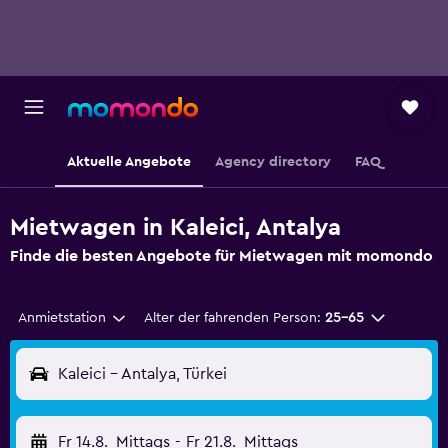
Aktuelle Angebote
Agency directory
FAQ
Mietwagen in Kaleici, Antalya
Finde die besten Angebote für Mietwagen mit momondo
Anmietstation
Alter der fahrenden Person:
25-65
Kaleici - Antalya, Türkei
Fr 14.8.
Mittags
-
Fr 21.8.
Mittags