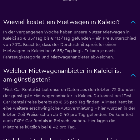
Wieviel kostet ein Mietwagen in Kaleici?
In der vergangenen Woche haben unsere Nutzer Mietwagen in
Kaleici ab € 35/Tag bis € 113/Tag gefunden – ein Preisunterschied
von 70%. Beachte, dass der Durchschnittspreis für einen
Mietwagen in Kaleici bei € 55/Tag liegt. Er kann je nach
Fahrzeugkategorie und Mietwagenanbieter abweichen.
Welcher Mietwagenanbieter in Kaleici ist
am günstigsten?
1First Car Rental ist laut unseren Daten aus den letzten 72 Stunden
der günstigste Mietwagenanbieter in Kaleici. Du kannst bei 1First
Car Rental Preise bereits ab € 35 pro Tag finden. AllMeet Rent ist
eine weitere erschwingliche Autovermietung – hier wurden in der
letzten Zeit Preise schon ab € 40 pro Tag gefunden. Du könntest
auch EXPY Car Rentals in Betracht ziehen. Hier lagen die
Mietpreise kürzlich bei € 42 pro Tag.