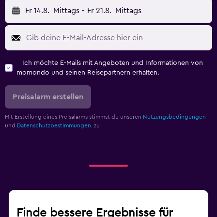
Fr 14.8.
Mittags
-
Fr 21.8.
Mittags
Ich möchte E-Mails mit Angeboten und Informationen von
momondo und seinen Reisepartnern erhalten.
Preisalarm erstellen
Mit Erstellung eines Preisalarms stimmst du unseren
Nutzungsbedingungen
und
Datenschutzbestimmungen.
zu
Finde bessere Ergebnisse für