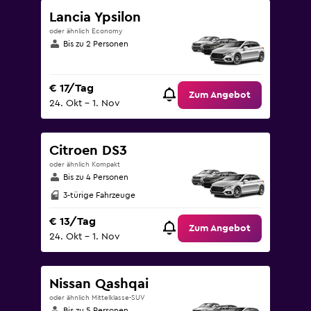
Lancia Ypsilon
oder ähnlich Economy
Bis zu 2 Personen
€ 17/Tag
Zum Angebot
24. Okt – 1. Nov
Citroen DS3
oder ähnlich Kompakt
Bis zu 4 Personen
3-türige Fahrzeuge
€ 13/Tag
Zum Angebot
24. Okt – 1. Nov
Nissan Qashqai
oder ähnlich Mittelklasse-SUV
Bis zu 5 Personen