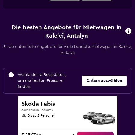
Die besten Angebote für Mietwagen in
Kaleici, Antalya
Finde unten tolle Angebote für viele beliebte Mietwagen in Kaleici,
Antalya
Wähle deine Reisedaten,
um die besten Preise zu
Datum auswählen
finden
Skoda Fabia
oder ähnlich Economy
Bis zu 2 Personen
€ 18/Tag