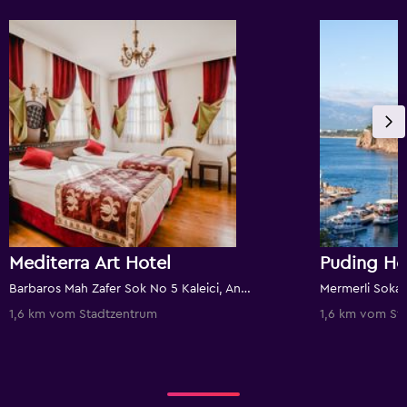
Mediterra Art Hotel
Puding Ho
Barbaros Mah Zafer Sok No 5 Kaleici, Antalya, Türkei
Mermerli Sokak 
1,6 km vom Stadtzentrum
1,6 km vom St