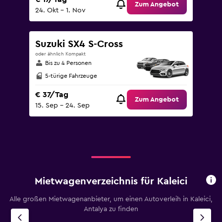
Zum Angebot
24. Okt – 1. Nov
Suzuki SX4 S-Cross
oder ähnlich Kompakt
Bis zu 4 Personen
5-türige Fahrzeuge
€ 37/Tag
Zum Angebot
15. Sep – 24. Sep
Mietwagenverzeichnis für Kaleici
Alle großen Mietwagenanbieter, um einen Autoverleih in Kaleici,
Antalya zu finden