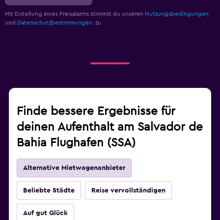
Mit Erstellung eines Preisalarms stimmst du unseren
Nutzungsbedingungen
und
Datenschutzbestimmungen.
zu
Finde bessere Ergebnisse für
deinen Aufenthalt am Salvador de
Bahia Flughafen (SSA)
Alternative Mietwagenanbieter
Beliebte Städte
Reise vervollständigen
Auf gut Glück