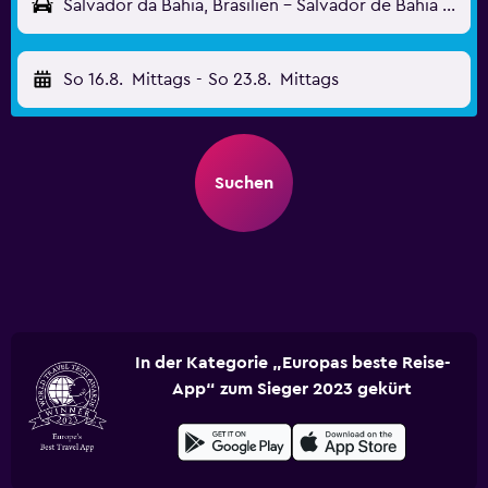
Salvador da Bahia, Brasilien - Salvador de Bahia (SSA)
So 16.8.
Mittags
-
So 23.8.
Mittags
Suchen
In der Kategorie „Europas beste Reise-
App“ zum Sieger 2023 gekürt