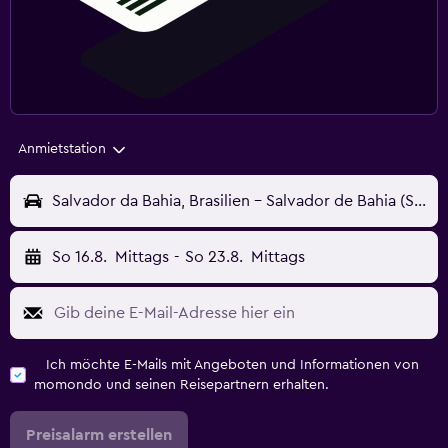
Anmietstation
Salvador da Bahia, Brasilien - Salvador de Bahia (SSA)
So 16.8.
Mittags
-
So 23.8.
Mittags
Ich möchte E-Mails mit Angeboten und Informationen von
momondo und seinen Reisepartnern erhalten.
Preisalarm erstellen