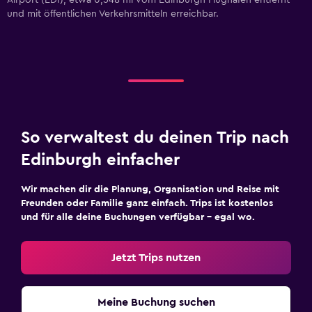
Airport (EDI), etwa 0,548 mi vom Edinburgh Flughafen entfernt
und mit öffentlichen Verkehrsmitteln erreichbar.
So verwaltest du deinen Trip nach
Edinburgh einfacher
Wir machen dir die Planung, Organisation und Reise mit
Freunden oder Familie ganz einfach. Trips ist kostenlos
und für alle deine Buchungen verfügbar – egal wo.
Jetzt Trips nutzen
Meine Buchung suchen