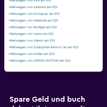
Mietwagen von Avis am EDI
Mietwagen von Easirent am EDI
Mietwagen von Europcar am EDI
Mietwagen von National am EDI
Mietwagen von Budget am EDI
Mietwagen von Hertz am EDI
Mietwagen von Alamo am EDI
Mietwagen von Enterprise Rent-A-Car am EDI
Mietwagen von Dollar am EDI
Mietwagen von GREEN MOTION am EDI
Spare Geld und buch