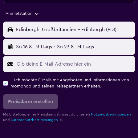
Anmietstation
Edinburgh, Großbritannien - Edinburgh (EDI)
So 16.8.
Mittags
-
So 23.8.
Mittags
Ich möchte E-Mails mit Angeboten und Informationen von
momondo und seinen Reisepartnern erhalten.
Preisalarm erstellen
Mit Erstellung eines Preisalarms stimmst du unseren
Nutzungsbedingungen
und
Datenschutzbestimmungen.
zu