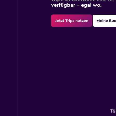
verfügbar – egal wo.
Jetzt Trips nutzen
Meine Bu
Tä