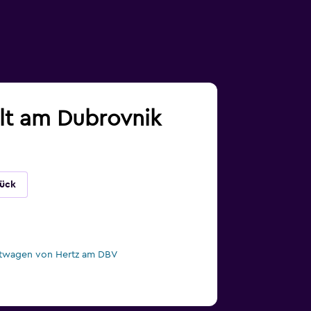
alt am Dubrovnik
lück
twagen von Hertz am DBV