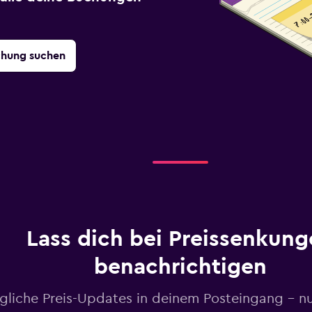
chung suchen
Lass dich bei Preissenkung
benachrichtigen
gliche Preis-Updates in deinem Posteingang – n