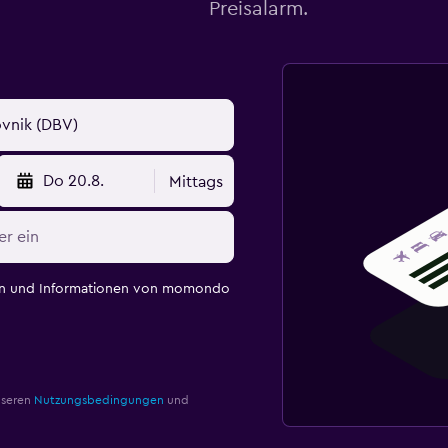
Preisalarm.
Do 20.8.
Mittags
en und Informationen von momondo
nseren
Nutzungsbedingungen
und