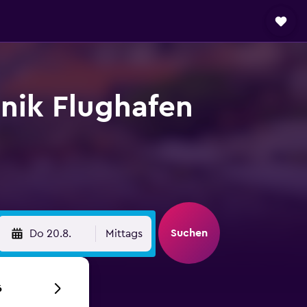
nik Flughafen
Suchen
Do 20.8.
Mittags
6