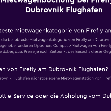
Mietwagenbuchung bei Firef
Dubrovnik Flughafen
bteste Mietwagenkategorie von Firefly 
 die beliebteste Mietwagenkategorie von Firefly am Dubrovni
egenüber anderen Optionen. Compact-Mietwagen von Firefly
te dabei, dass Preise je nach Zeitpunkt des Besuchs dieser 
n von Firefly am Dubrovnik Flughafen?
brovnik Flughafen nächstgelegene Mietwagenstation von Firef
Shuttle-Service oder die Abholung vom D