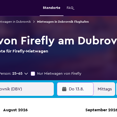
Standorte
FAQ
etwagen in Dubrovnik
Mietwagen in Dubrovnik Flughafen
on Firefly am Dubrov
ote für Firefly-Mietwagen
Person:
25-65
Nur Mietwagen von Firefly
Do 13.8.
Mittags
August 2026
September 202