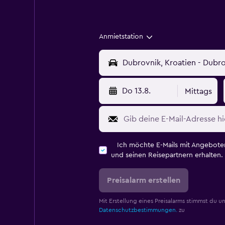
Anmietstation
Do 13.8.
Mittags
Ich möchte E-Mails mit Angebot
und seinen Reisepartnern erhalten.
Preisalarm erstellen
Mit Erstellung eines Preisalarms stimmst du u
Datenschutzbestimmungen.
zu