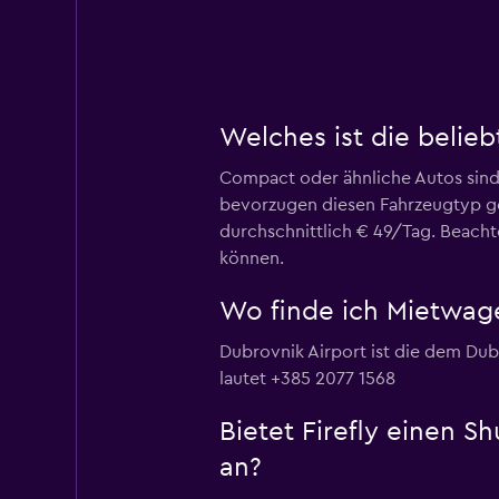
Welches ist die belie
Compact oder ähnliche Autos sind
bevorzugen diesen Fahrzeugtyp g
durchschnittlich € 49/Tag. Beach
können.
Wo finde ich Mietwage
Dubrovnik Airport ist die dem Du
lautet +385 2077 1568
Bietet Firefly einen 
an?