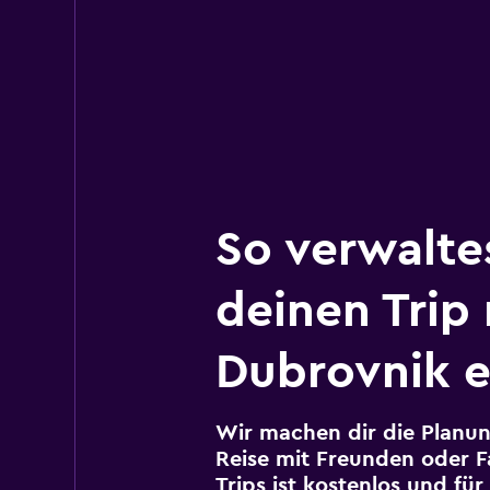
So verwalte
deinen Trip
Dubrovnik e
Wir machen dir die Planun
Reise mit Freunden oder Fa
Trips ist kostenlos und fü