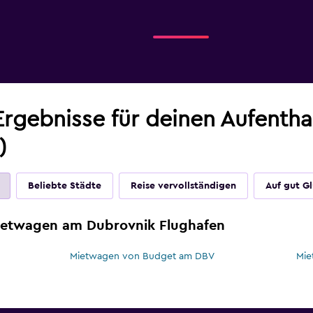
Ergebnisse für deinen Aufenth
)
Beliebte Städte
Reise vervollständigen
Auf gut G
Mietwagen am Dubrovnik Flughafen
Mietwagen von Budget am DBV
Mie