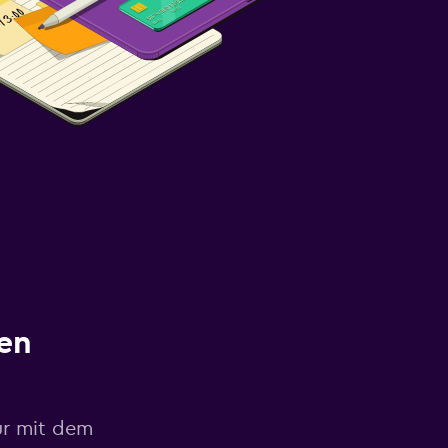
en
ur mit dem