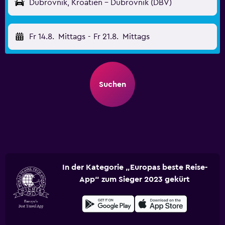
Dubrovnik, Kroatien - Dubrovnik (DBV)
Fr 14.8.
Mittags
-
Fr 21.8.
Mittags
Suchen
In der Kategorie „Europas beste Reise-
App“ zum Sieger 2023 gekürt