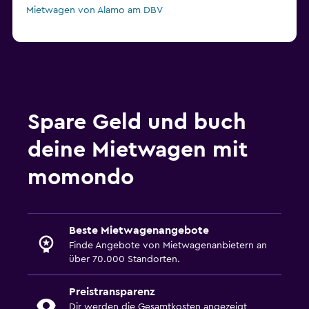
Mietwagen von Alamo am DBV
Spare Geld und buch
deine Mietwagen mit
momondo
Beste Mietwagenangebote
Finde Angebote von Mietwagenanbietern an
über 70.000 Standorten.
Preistransparenz
Dir werden die Gesamtkosten angezeigt,