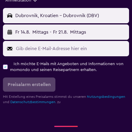
Anmietstation
Dubrovnik, Kroatien - Dubrovnik (DBV)
Fr 14.8.
Mittags
-
Fr 21.8.
Mittags
Ich möchte E-Mails mit Angeboten und Informationen von
momondo und seinen Reisepartnern erhalten.
Preisalarm erstellen
Mit Erstellung eines Preisalarms stimmst du unseren
Nutzungsbedingungen
und
Datenschutzbestimmungen.
zu