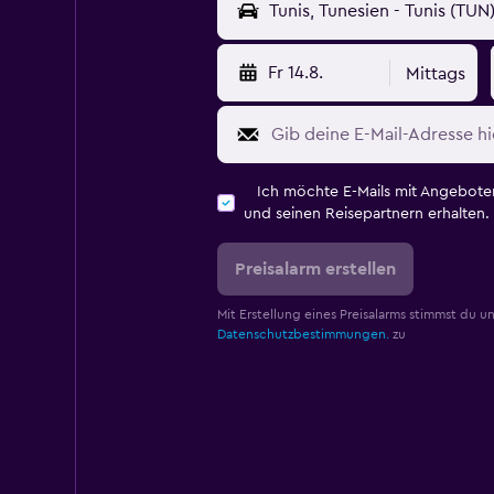
Fr 14.8.
Mittags
Ich möchte E-Mails mit Angebot
und seinen Reisepartnern erhalten.
Preisalarm erstellen
Mit Erstellung eines Preisalarms stimmst du u
Datenschutzbestimmungen.
zu