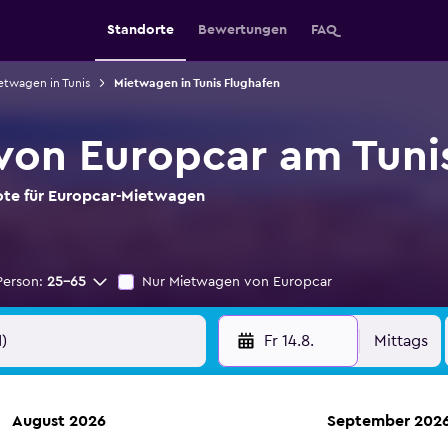
Standorte
Bewertungen
FAQ
etwagen in Tunis
Mietwagen in Tunis Flughafen
on Europcar am Tuni
bote für Europcar-Mietwagen
Person:
25-65
Nur Mietwagen von Europcar
Fr 14.8.
Mittags
August 2026
September 202