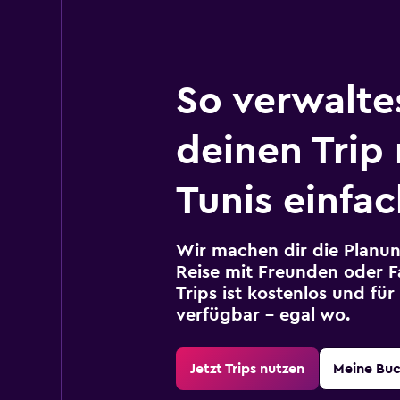
So verwalte
deinen Trip
Tunis einfac
Wir machen dir die Planun
Reise mit Freunden oder Fa
Trips ist kostenlos und fü
verfügbar – egal wo.
Jetzt Trips nutzen
Meine Bu