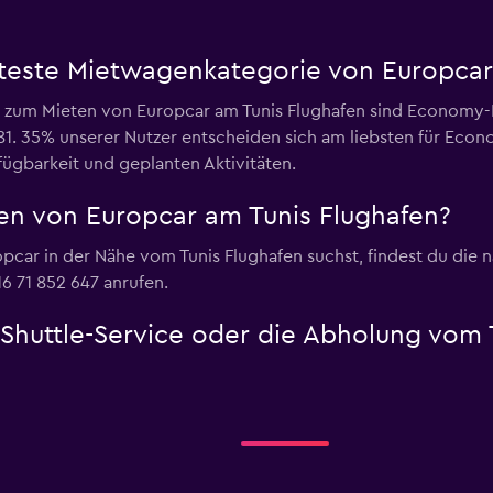
bteste Mietwagenkategorie von Europcar
ie zum Mieten von Europcar am Tunis Flughafen sind Econom
 81. 35% unserer Nutzer entscheiden sich am liebsten für E
rfügbarkeit und geplanten Aktivitäten.
en von Europcar am Tunis Flughafen?
pcar in der Nähe vom Tunis Flughafen suchst, findest du die n
6 71 852 647 anrufen.
 Shuttle-Service oder die Abholung vom 