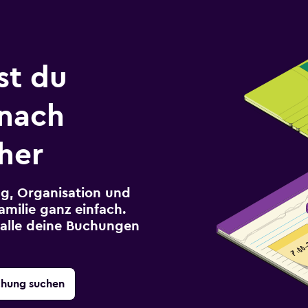
st du
 nach
her
g, Organisation und
milie ganz einfach.
r alle deine Buchungen
chung suchen