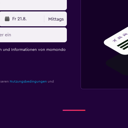
Fr 21.8.
Mittags
en und Informationen von momondo
nseren
Nutzungsbedingungen
und