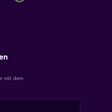
en
ur mit dem