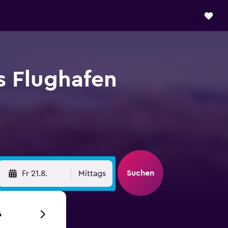
s Flughafen
Suchen
Fr 21.8.
Mittags
6