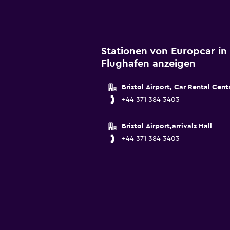
Stationen von Europcar in 
Flughafen anzeigen
Bristol Airport, Car Rental Cent
+44 371 384 3403
Bristol Airport,arrivals Hall
+44 371 384 3403