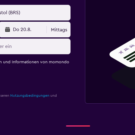
Do 20.8.
Mittags
en und Informationen von momondo
nseren
Nutzungsbedingungen
und