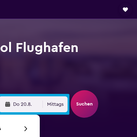
ol Flughafen
Suchen
Do 20.8.
Mittags
6