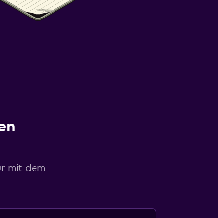
en
ur mit dem