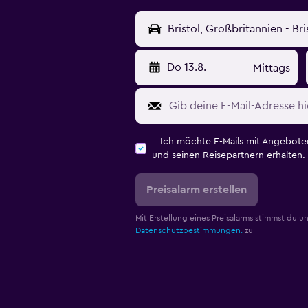
Do 13.8.
Mittags
Ich möchte E-Mails mit Angebot
und seinen Reisepartnern erhalten.
Preisalarm erstellen
Mit Erstellung eines Preisalarms stimmst du u
Datenschutzbestimmungen.
zu