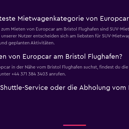
bteste Mietwagenkategorie von Europcar
e zum Mieten von Europcar am Bristol Flughafen sind SUV-Mi
% unserer Nutzer entscheiden sich am liebsten für SUV-Mietwa
 und geplanten Aktivitäten.
n von Europcar am Bristol Flughafen?
car in der Nähe vom Bristol Flughafen suchst, findest du die n
unter +44 371 384 3403 anrufen.
 Shuttle-Service oder die Abholung vom B