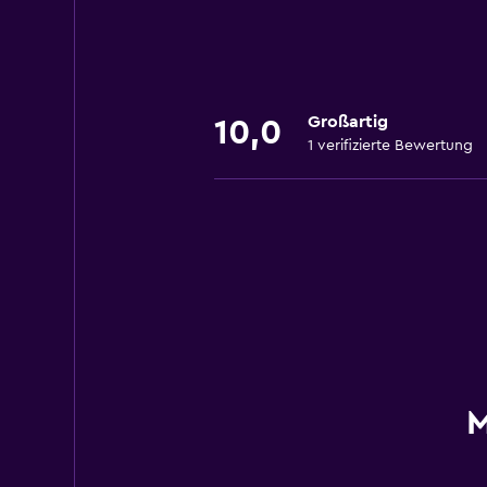
Großartig
10,0
1 verifizierte Bewertung
M