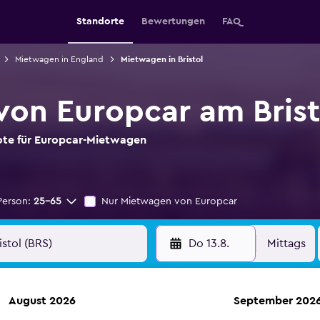
Standorte
Bewertungen
FAQ
Mietwagen in England
Mietwagen in Bristol
on Europcar am Brist
bote für Europcar-Mietwagen
Person:
25-65
Nur Mietwagen von Europcar
Do 13.8.
Mittags
August 2026
September 202