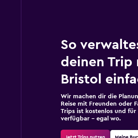
So verwalte
deinen Trip
Bristol einf
Wir machen dir die Planun
Reise mit Freunden oder Fa
Trips ist kostenlos und fü
verfügbar – egal wo.
Jetzt Trips nutzen
Meine Bu