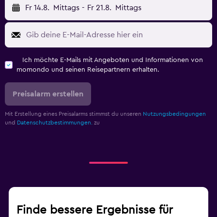
Fr 14.8.
Mittags
-
Fr 21.8.
Mittags
Ich möchte E-Mails mit Angeboten und Informationen von
momondo und seinen Reisepartnern erhalten.
Preisalarm erstellen
Mit Erstellung eines Preisalarms stimmst du unseren
Nutzungsbedingungen
und
Datenschutzbestimmungen.
zu
Finde bessere Ergebnisse für