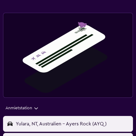
Anmietstation
Yulara, NT, Australien - Ayers Rock (AYQ)