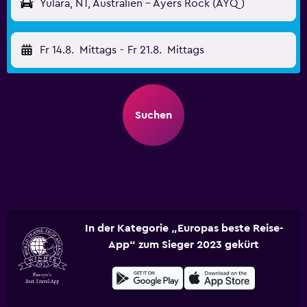
Yulara, NT, Australien - Ayers Rock (AYQ)
Fr 14.8.
Mittags
-
Fr 21.8.
Mittags
Suchen
In der Kategorie „Europas beste Reise-
App“ zum Sieger 2023 gekürt