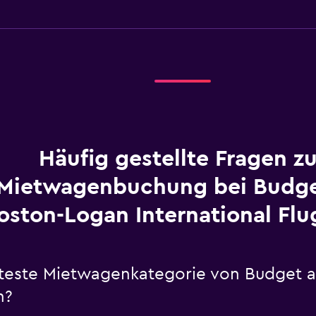
Häufig gestellte Fragen zu
Mietwagenbuchung bei Budg
oston-Logan International Flu
ebteste Mietwagenkategorie von Budget
n?