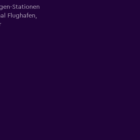
agen-Stationen
al Flughafen,
r