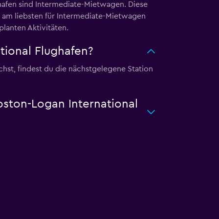
hafen sind Intermediate-Mietwagen. Diese
h am liebsten für Intermediate-Mietwagen
lanten Aktivitäten.
ional Flughafen?
hst, findest du die nächstgelegene Station
oston-Logan International