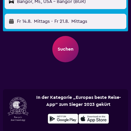
Bangor, ME, USA - Bangor (BGR)
Fr 14.8.
Mittags
-
Fr 21.8.
Mittags
Suchen
In der Kategorie „Europas beste Reise-
App“ zum Sieger 2023 gekürt