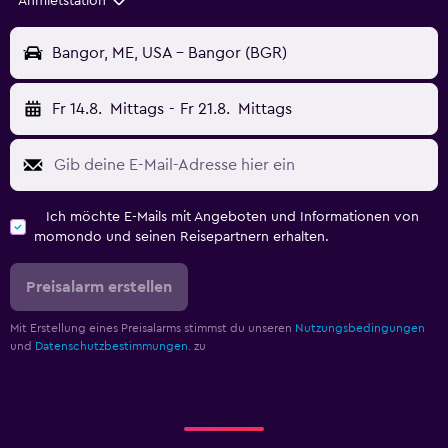
Anmietstation
Bangor, ME, USA - Bangor (BGR)
Fr 14.8.
Mittags
-
Fr 21.8.
Mittags
Ich möchte E-Mails mit Angeboten und Informationen von
momondo und seinen Reisepartnern erhalten.
Preisalarm erstellen
Mit Erstellung eines Preisalarms stimmst du unseren
Nutzungsbedingungen
und
Datenschutzbestimmungen.
zu