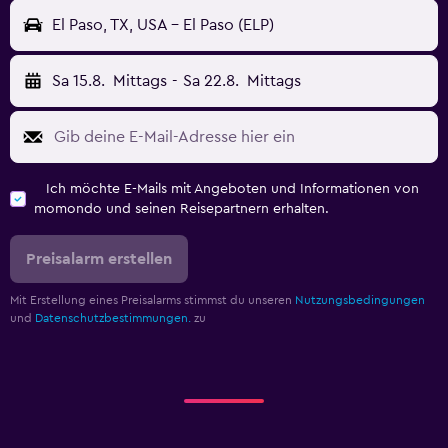
El Paso, TX, USA - El Paso (ELP)
Sa 15.8.
Mittags
-
Sa 22.8.
Mittags
Ich möchte E-Mails mit Angeboten und Informationen von
momondo und seinen Reisepartnern erhalten.
Preisalarm erstellen
Mit Erstellung eines Preisalarms stimmst du unseren
Nutzungsbedingungen
und
Datenschutzbestimmungen.
zu