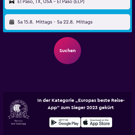
El Paso, TX, USA - El Paso (ELP)
Sa 15.8.
Mittags
-
Sa 22.8.
Mittags
Suchen
In der Kategorie „Europas beste Reise-
App“ zum Sieger 2023 gekürt