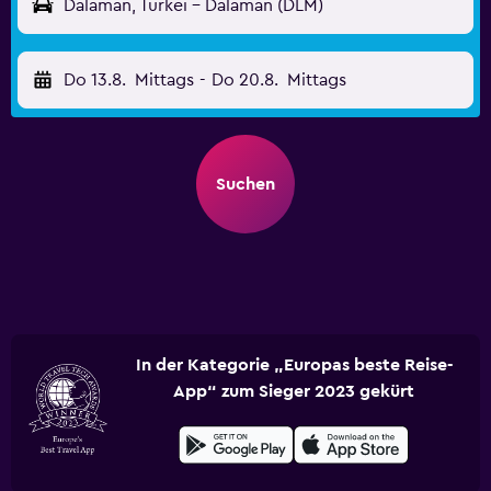
Dalaman, Türkei - Dalaman (DLM)
Do 13.8.
Mittags
-
Do 20.8.
Mittags
Suchen
In der Kategorie „Europas beste Reise-
App“ zum Sieger 2023 gekürt