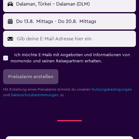
Dalaman, Türkei - Dalaman (DLM)
Do 13.8.
Mittags
-
Do 20.8.
Mittags
Ich möchte E-Mails mit Angeboten und Informationen von
momondo und seinen Reisepartnern erhalten.
Preisalarm erstellen
Mit Erstellung eines Preisalarms stimmst du unseren
Nutzungsbedingungen
und
Datenschutzbestimmungen.
zu