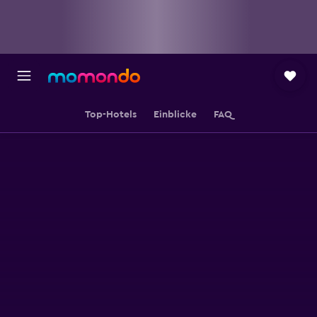
Top-Hotels
Einblicke
FAQ