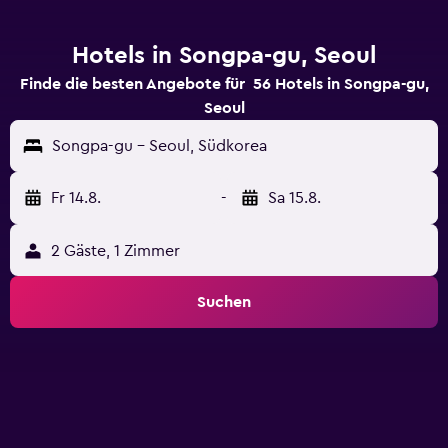
Hotels in Songpa-gu, Seoul
Finde die besten Angebote für 56 Hotels in Songpa-gu,
Seoul
Songpa-gu - Seoul, Südkorea
Fr 14.8.
-
Sa 15.8.
2 Gäste, 1 Zimmer
Suchen