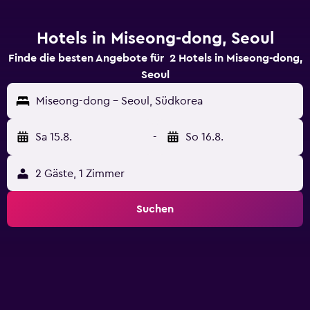
Hotels in Miseong-dong, Seoul
Finde die besten Angebote für 2 Hotels in Miseong-dong,
Seoul
Miseong-dong - Seoul, Südkorea
Sa 15.8.
-
So 16.8.
2 Gäste, 1 Zimmer
Suchen