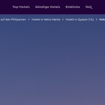
Top-Hotels
Günstige Hotels
Einblicke
FAQ
 auf den Philippinen
Hotels in Metro Manila
Hotels in Quezon City
Hote