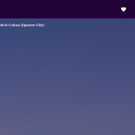
ls in Cubao (Quezon City)