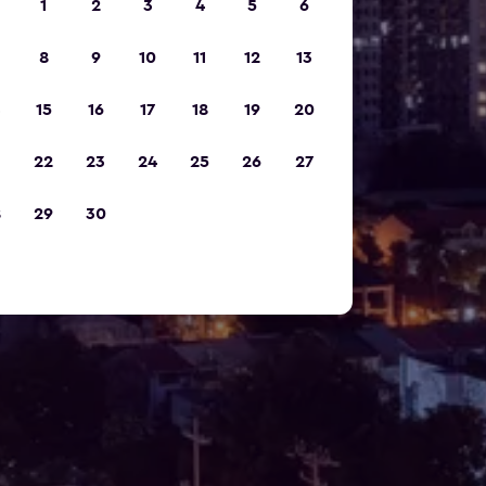
1
2
3
4
5
6
8
9
10
11
12
13
15
16
17
18
19
20
22
23
24
25
26
27
8
29
30