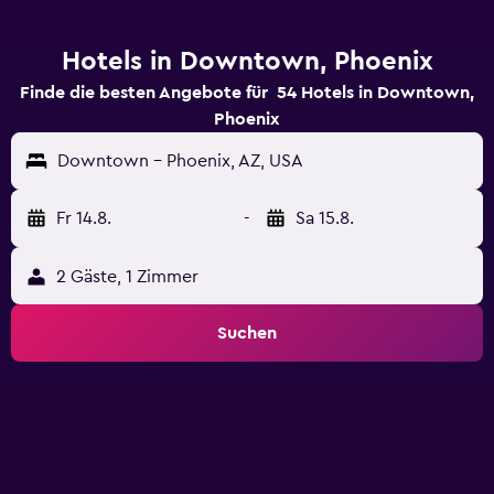
Hotels in Downtown, Phoenix
Finde die besten Angebote für 54 Hotels in Downtown,
Phoenix
Downtown - Phoenix, AZ, USA
Fr 14.8.
-
Sa 15.8.
2 Gäste, 1 Zimmer
Suchen