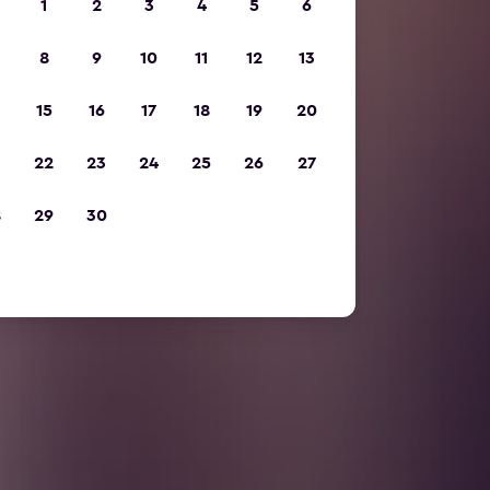
1
2
3
4
5
6
8
9
10
11
12
13
15
16
17
18
19
20
22
23
24
25
26
27
8
29
30