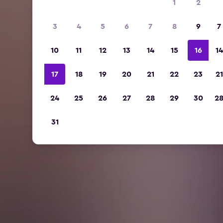
1
2
3
4
5
6
7
8
9
7
10
11
12
13
14
15
16
14
17
18
19
20
21
22
23
21
24
25
26
27
28
29
30
2
31