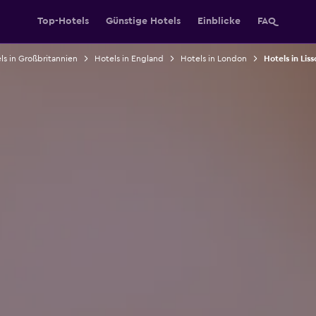
Top-Hotels
Günstige Hotels
Einblicke
FAQ
ls in Großbritannien
Hotels in England
Hotels in London
Hotels in Lis