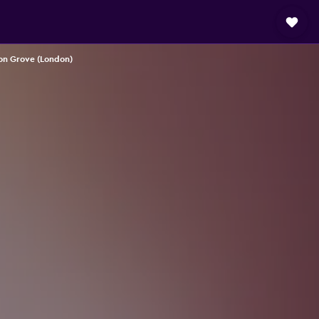
son Grove (London)