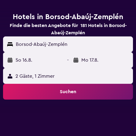
Hotels in Borsod-Abaúj-Zemplén
Finde die besten Angebote für 181 Hotels in Borsod-
Abaúj-Zemplén
Borsod-Abaúj-Zemplén
So 16.8.
-
Mo 17.8.
2 Gäste, 1 Zimmer
Suchen