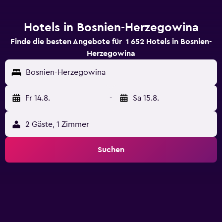
Hotels in Bosnien-Herzegowina
Finde die besten Angebote für 1 652 Hotels in Bosnien-
Herzegowina
Bosnien-Herzegowina
Fr 14.8.
-
Sa 15.8.
2 Gäste, 1 Zimmer
Suchen