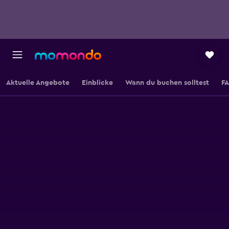
Aktuelle Angebote
Einblicke
Wann du buchen solltest
F