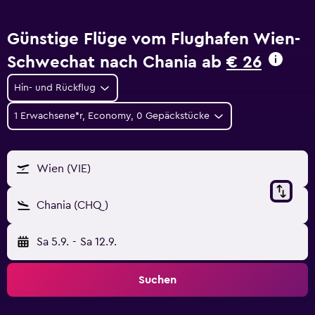
Günstige Flüge vom Flughafen Wien-
Schwechat nach Chania ab
€ 26
Hin- und Rückflug
1 Erwachsene*r, Economy, 0 Gepäckstücke
Wien (VIE)
Chania (CHQ)
Sa 5.9.
-
Sa 12.9.
Suchen