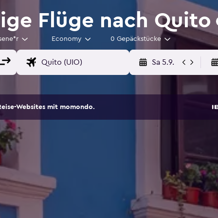
ige Flüge nach Quito
sene*r
Economy
0 Gepäckstücke
Sa 5.9.
Reise-Websites mit momondo.