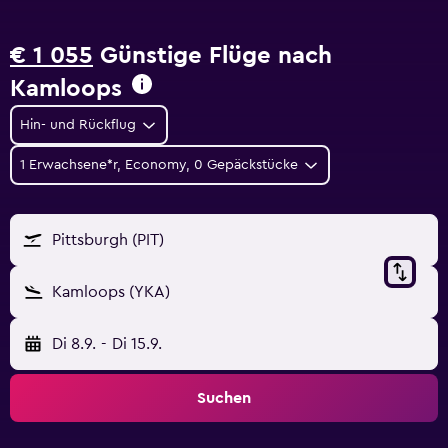
€ 1 055
Günstige Flüge nach
Kamloops
Hin- und Rückflug
1 Erwachsene*r, Economy, 0 Gepäckstücke
Pittsburgh (PIT)
Kamloops (YKA)
Di 8.9.
-
Di 15.9.
Suchen