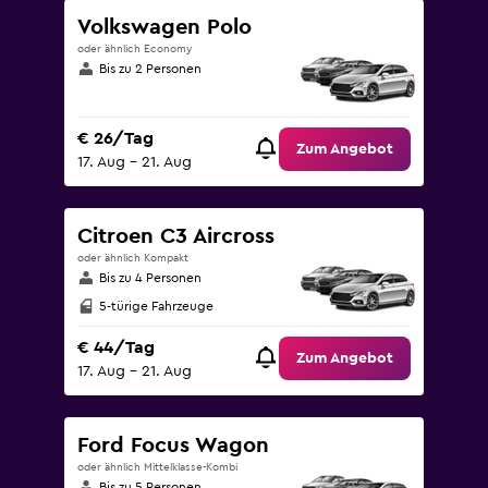
Volkswagen Polo
oder ähnlich Economy
Bis zu 2 Personen
€ 26/Tag
Zum Angebot
17. Aug – 21. Aug
Citroen C3 Aircross
oder ähnlich Kompakt
Bis zu 4 Personen
5-türige Fahrzeuge
€ 44/Tag
Zum Angebot
17. Aug – 21. Aug
Ford Focus Wagon
oder ähnlich Mittelklasse-Kombi
Bis zu 5 Personen