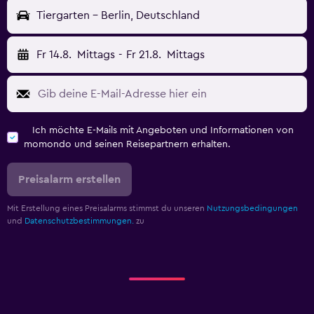
Tiergarten - Berlin, Deutschland
Fr 14.8.
Mittags
-
Fr 21.8.
Mittags
Ich möchte E-Mails mit Angeboten und Informationen von
momondo und seinen Reisepartnern erhalten.
Preisalarm erstellen
Mit Erstellung eines Preisalarms stimmst du unseren
Nutzungsbedingungen
und
Datenschutzbestimmungen.
zu