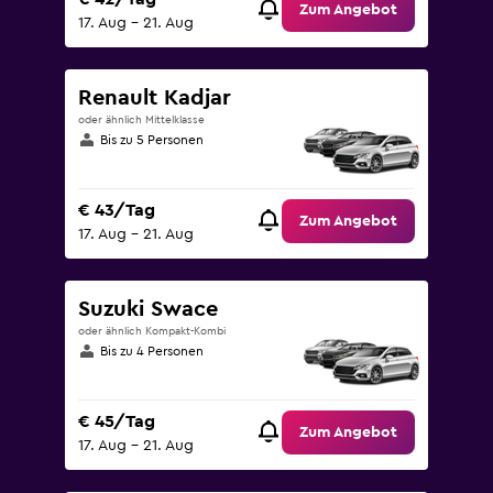
Zum Angebot
17. Aug – 21. Aug
Renault Kadjar
oder ähnlich Mittelklasse
Bis zu 5 Personen
€ 43/Tag
Zum Angebot
17. Aug – 21. Aug
Suzuki Swace
oder ähnlich Kompakt-Kombi
Bis zu 4 Personen
€ 45/Tag
Zum Angebot
17. Aug – 21. Aug