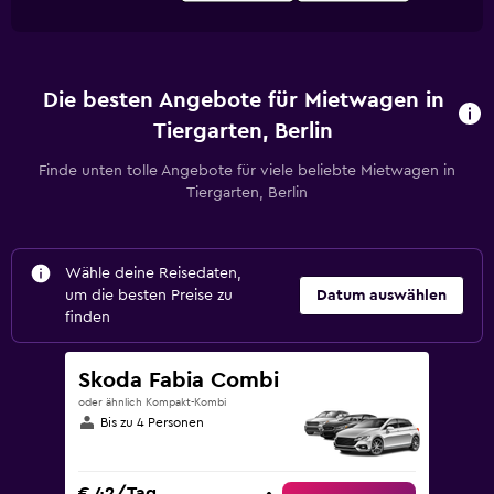
Die besten Angebote für Mietwagen in
Tiergarten, Berlin
Finde unten tolle Angebote für viele beliebte Mietwagen in
Tiergarten, Berlin
Wähle deine Reisedaten,
um die besten Preise zu
Datum auswählen
finden
Skoda Fabia Combi
oder ähnlich Kompakt-Kombi
Bis zu 4 Personen
€ 42/Tag