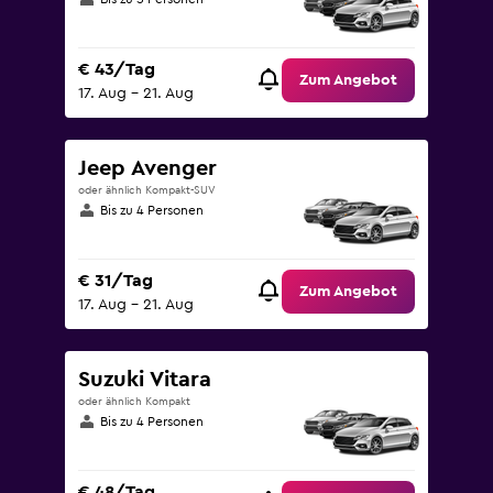
€ 43/Tag
Zum Angebot
17. Aug – 21. Aug
Jeep Avenger
oder ähnlich Kompakt-SUV
Bis zu 4 Personen
€ 31/Tag
Zum Angebot
17. Aug – 21. Aug
Suzuki Vitara
oder ähnlich Kompakt
Bis zu 4 Personen
€ 48/Tag