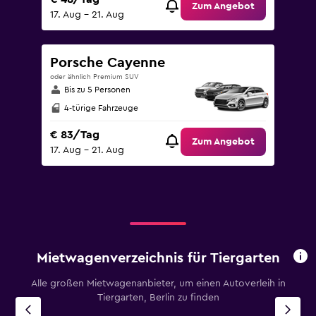
Zum Angebot
17. Aug – 21. Aug
Porsche Cayenne
oder ähnlich Premium SUV
Bis zu 5 Personen
4-türige Fahrzeuge
€ 83/Tag
Zum Angebot
17. Aug – 21. Aug
Mietwagenverzeichnis für Tiergarten
Alle großen Mietwagenanbieter, um einen Autoverleih in
Tiergarten, Berlin zu finden