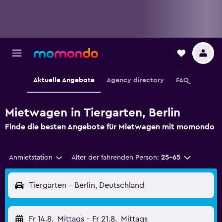
Aktuelle Angebote
Agency directory
FAQ
Mietwagen in Tiergarten, Berlin
Finde die besten Angebote für Mietwagen mit momondo
Anmietstation
Alter der fahrenden Person:
25-65
Tiergarten - Berlin, Deutschland
Fr 14.8.
Mittags
-
Fr 21.8.
Mittags