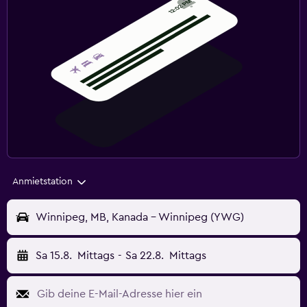
Anmietstation
Winnipeg, MB, Kanada - Winnipeg (YWG)
Sa 15.8.
Mittags
-
Sa 22.8.
Mittags