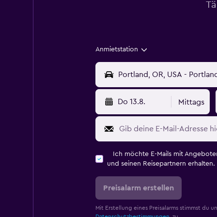
Tä
Anmietstation
Do 13.8.
Mittags
Ich möchte E-Mails mit Angebot
und seinen Reisepartnern erhalten.
Preisalarm erstellen
Mit Erstellung eines Preisalarms stimmst du u
Datenschutzbestimmungen.
zu