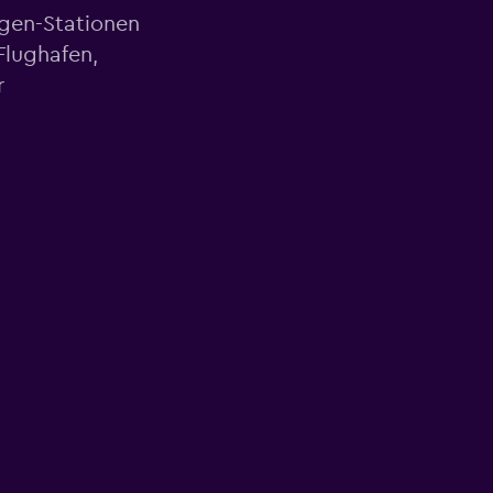
agen-Stationen
Flughafen,
r