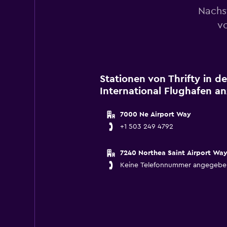
Nachs
vo
Stationen von Thrifty in d
International Flughafen a
7000 Ne Airport Way
+1 503 249 4792
7240 Northea Saint Airport Wa
Keine Telefonnummer angegebe