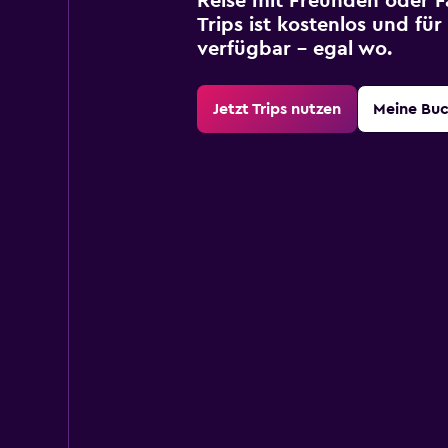
Reise mit Freunden oder Fa
Trips ist kostenlos und fü
verfügbar – egal wo.
Jetzt Trips nutzen
Meine Bu