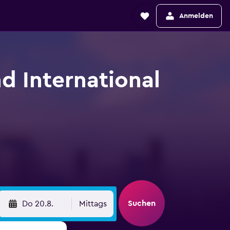
Anmelden
d International
Suchen
Do 20.8.
Mittags