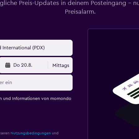
gliche Preis-Updates in deinem Posteingang – n
Preisalarm.
Do 20.8.
Mittags
en und Informationen von momondo
nseren
Nutzungsbedingungen
und