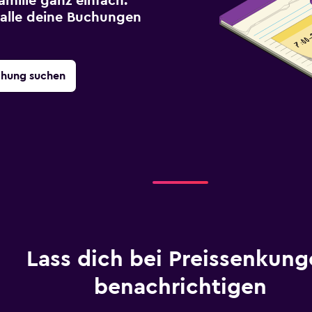
milie ganz einfach.
r alle deine Buchungen
chung suchen
Lass dich bei Preissenkung
benachrichtigen