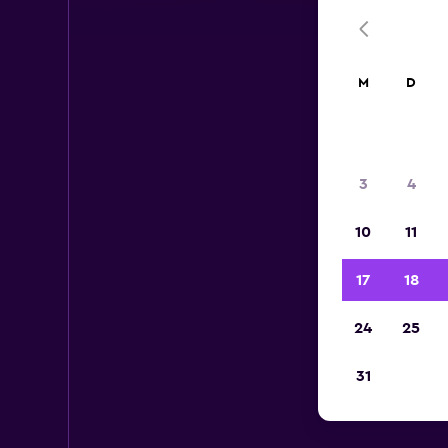
M
D
3
4
10
11
17
18
24
25
31
Mi