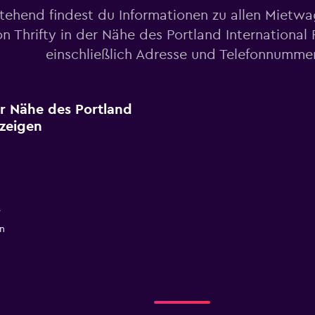
tehend findest du Informationen zu allen Mietw
n Thrifty in der Nähe des Portland International 
einschließlich Adresse und Telefonnumme
er Nähe des Portland
nzeigen
y
n