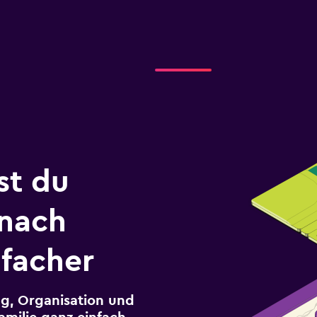
st du
 nach
nfacher
g, Organisation und