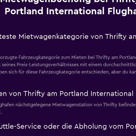
Portland International Flugh
teste Mietwagenkategorie von Thrifty am
zugte Fahrzeugkategorie zum Mieten bei Thrifty am Portland 
seines Preis-Leistungsverhältnisses mit einem durchschnittli
 sich für diese Fahrzeugkategorie entschieden, aber du kan
n von Thrifty am Portland International
ughafen nächstgelegene Mietwagenstation von Thrifty befindes
.
huttle-Service oder die Abholung vom Por