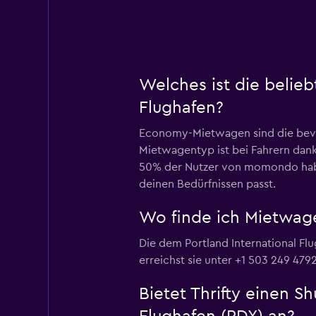
Welches ist die belieb
Flughafen?
Economy-Mietwagen sind die bevor
Mietwagentyp ist bei Fahrern dank 
50% der Nutzer von momondo haben
deinen Bedürfnissen passt.
Wo finde ich Mietwage
Die dem Portland International Fl
erreichst sie unter +1 503 249 4792
Bietet Thrifty einen S