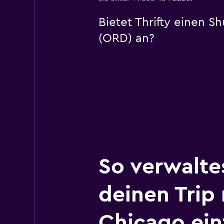
Bietet Thrifty einen 
(ORD) an?
So verwalte
deinen Trip
Chicago ein