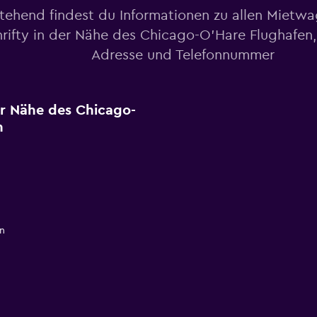
tehend findest du Informationen zu allen Mietw
rifty in der Nähe des Chicago-O'Hare Flughafen, 
Adresse und Telefonnummer
er Nähe des Chicago-
n
n