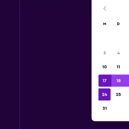
M
D
3
4
10
11
17
18
24
25
31
Mi