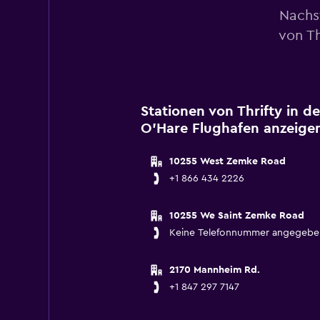
Nachs
von Th
Stationen von Thrifty in d
O'Hare Flughafen anzeige
10255 West Zemke Road
+1 866 434 2226
10255 We Saint Zemke Road
Keine Telefonnummer angegebe
2170 Mannheim Rd.
+1 847 297 7147