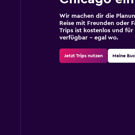
Wir machen dir die Planun
Reise mit Freunden oder Fa
Trips ist kostenlos und fü
verfügbar – egal wo.
Jetzt Trips nutzen
Meine Bu