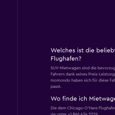
Welches ist die belie
Flughafen?
SUV-Mietwagen sind die bevorzugt
Fahrern dank seines Preis-Leistun
momondo haben sich für diese Fah
passt.
Wo finde ich Mietwage
Die dem Chicago-O'Hare Flughafen
sie unter +1 866 434 2226.