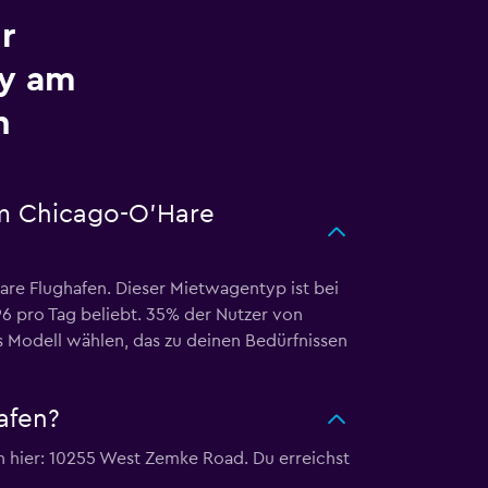
r
ty am
n
am Chicago-O'Hare
re Flughafen. Dieser Mietwagentyp ist bei
96 pro Tag beliebt. 35% der Nutzer von
 Modell wählen, das zu deinen Bedürfnissen
afen?
 hier: 10255 West Zemke Road. Du erreichst