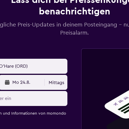
Lass dich bei Preissenkung
benachrichtigen
gliche Preis-Updates in deinem Posteingang – n
Preisalarm.
Mo 24.8.
Mittags
en und Informationen von momondo