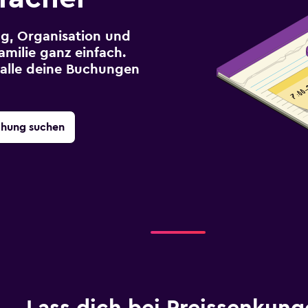
g, Organisation und
milie ganz einfach.
r alle deine Buchungen
chung suchen