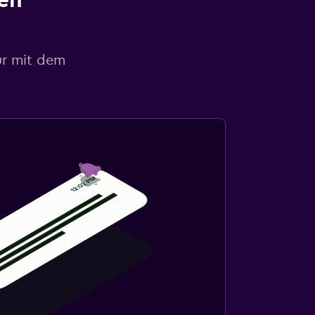
en
ur mit dem