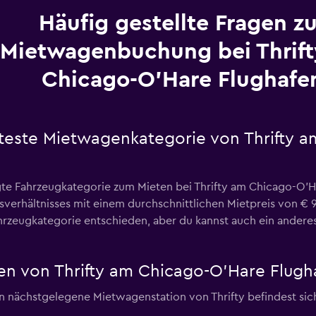
Häufig gestellte Fragen zu
Mietwagenbuchung bei Thrif
Chicago-O'Hare Flughafe
bteste Mietwagenkategorie von Thrifty 
e Fahrzeugkategorie zum Mieten bei Thrifty am Chicago-O'Ha
gsverhältnisses mit einem durchschnittlichen Mietpreis von € 
rzeugkategorie entschieden, aber du kannst auch ein anderes
n von Thrifty am Chicago-O'Hare Flugh
 nächstgelegene Mietwagenstation von Thrifty befindest sich