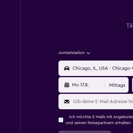
Tä
Anmietstation
Mo 17.8.
Mittags
Ich möchte E-Mails mit Angebot
und seinen Reisepartnern erhalten.