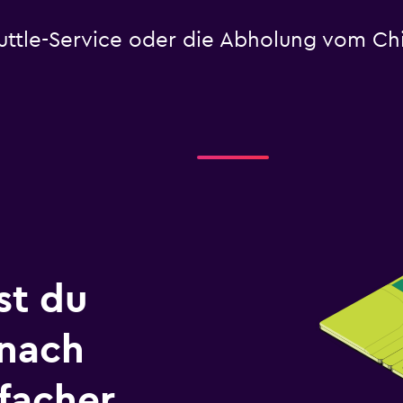
Shuttle-Service oder die Abholung vom C
st du
 nach
facher