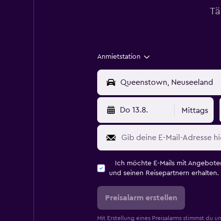
Tä
Anmietstation
Do 13.8.
Mittags
Ich möchte E-Mails mit Angebot
und seinen Reisepartnern erhalten.
Preisalarm erstellen
Mit Erstellung eines Preisalarms stimmst du u