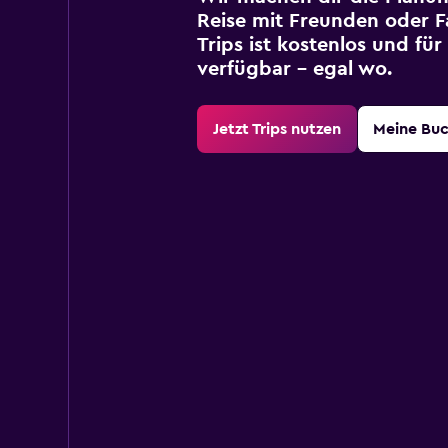
Reise mit Freunden oder Fa
Trips ist kostenlos und fü
verfügbar – egal wo.
Jetzt Trips nutzen
Meine Bu