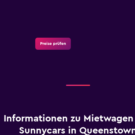
Preise prüfen
Informationen zu Mietwagen
Sunnycars in Queenstow