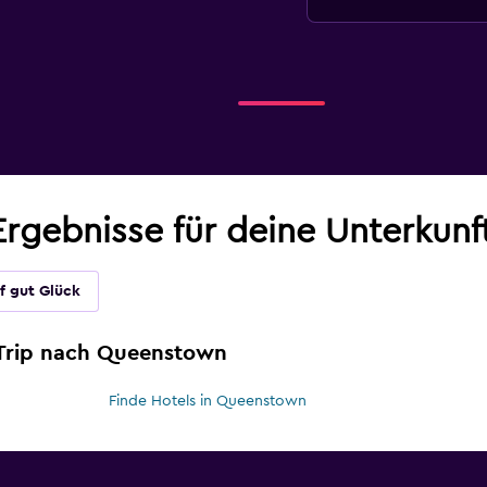
Ergebnisse für deine Unterkun
f gut Glück
 Trip nach Queenstown
Finde Hotels in Queenstown