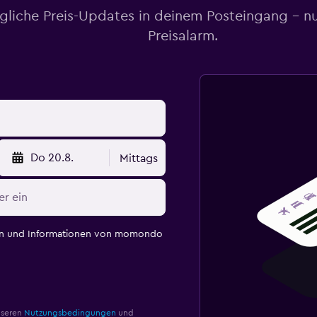
gliche Preis-Updates in deinem Posteingang – n
Preisalarm.
Do 20.8.
Mittags
en und Informationen von momondo
nseren
Nutzungsbedingungen
und