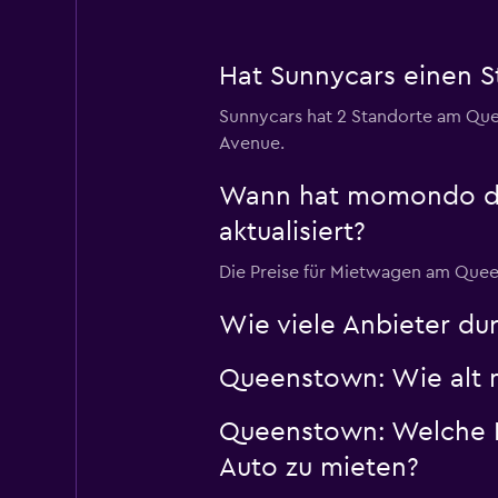
Hat Sunnycars einen 
Sunnycars hat 2 Standorte am Quee
Avenue.
Wann hat momondo die
aktualisiert?
Die Preise für Mietwagen am Queen
Wie viele Anbieter d
Queenstown: Wie alt m
Queenstown: Welche D
Auto zu mieten?