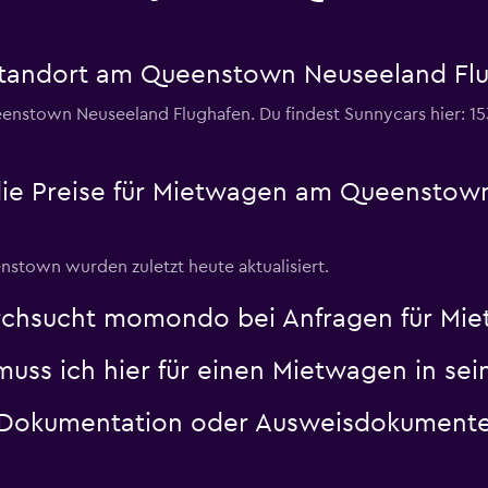
Standort am Queenstown Neuseeland Fl
nstown Neuseeland Flughafen. Du findest Sunnycars hier: 153
 Preise für Mietwagen am Queenstown 
stown wurden zuletzt heute aktualisiert.
urchsucht momondo bei Anfragen für M
uss ich hier für einen Mietwagen in sei
okumentation oder Ausweisdokumente b