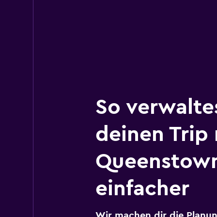
So verwalte
deinen Trip
Queenstow
einfacher
Wir machen dir die Planun