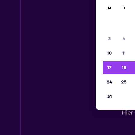
M
D
3
4
10
11
17
18
24
25
31
Hier