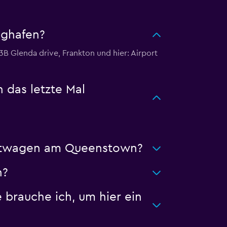
ughafen?
B Glenda drive, Frankton und hier: Airport
das letzte Mal
ietwagen am Queenstown?
n?
rauche ich, um hier ein