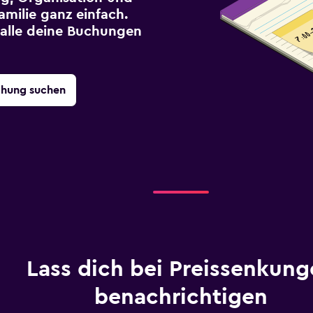
milie ganz einfach.
r alle deine Buchungen
chung suchen
Lass dich bei Preissenkung
benachrichtigen