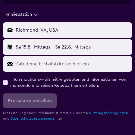
Anmietstation
Richmond, VA, USA
Sa 15.8.
Mittags
-
Sa 22.8.
Mittags
Ich möchte E-Mails mit Angeboten und Informationen von
momondo und seinen Reisepartnern erhalten.
Preisalarm erstellen
Mit Erstellung eines Preisalarms stimmst du unseren
Nutzungsbedingungen
und
Datenschutzbestimmungen.
zu