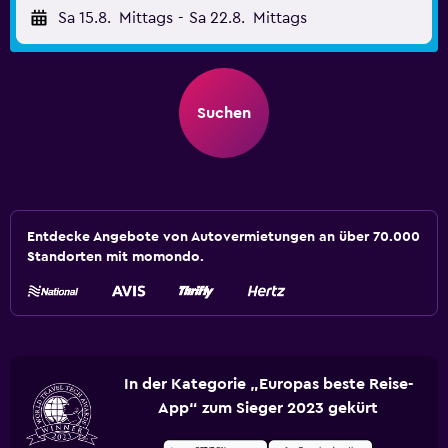
Sa 15.8.
Mittags
-
Sa 22.8.
Mittags
Suchen
Entdecke Angebote von Autovermietungen an über 70.000
Standorten mit momondo.
In der Kategorie „Europas beste Reise-
App“ zum Sieger 2023 gekürt