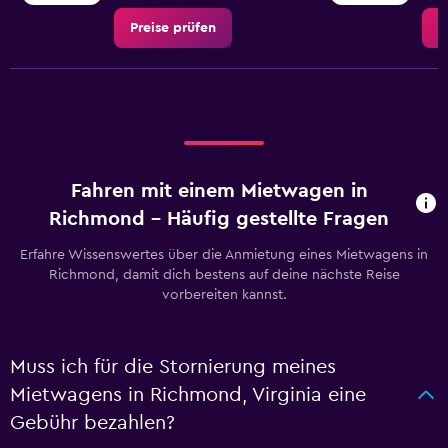
Preise prüfen
P
Fahren mit einem Mietwagen in
Richmond – Häufig gestellte Fragen
Erfahre Wissenswertes über die Anmietung eines Mietwagens in
Richmond, damit dich bestens auf deine nächste Reise
vorbereiten kannst.
Muss ich für die Stornierung meines
Mietwagens in Richmond, Virginia eine
Gebühr bezahlen?