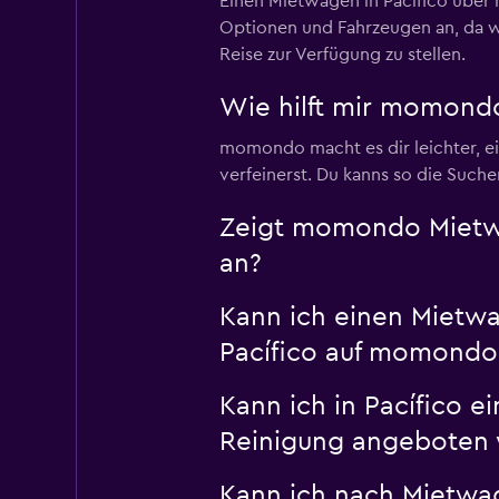
Einen Mietwagen in Pacífico über
Optionen und Fahrzeugen an, da w
Reise zur Verfügung zu stellen.
Wie hilft mir momondo
momondo macht es dir leichter, ei
verfeinerst. Du kanns so die Suc
Zeigt momondo Mietwa
an?
Kann ich einen Mietwag
Pacífico auf momondo
Kann ich in Pacífico 
Reinigung angeboten 
Kann ich nach Mietwag