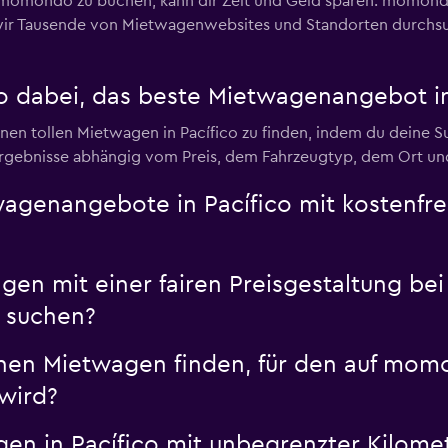
 momondo zu buchen, kann dir Zeit und Geld sparen. momondo
ir Tausende von Mietwagenwebsites und Standorten durchsuc
 dabei, das beste Mietwagenangebot in 
nen tollen Mietwagen in Pacífico zu finden, indem du deine S
hergebnisse abhängig vom Preis, dem Fahrzeugtyp, dem Ort un
genangebote in Pacífico mit kostenfrei
en mit einer fairen Preisgestaltung bei 
 suchen?
einen Mietwagen finden, für den auf mom
wird?
en in Pacífico mit unbegrenzter Kilom