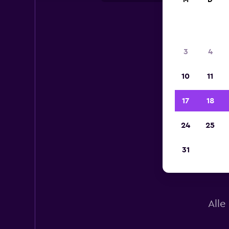
M
D
3
4
10
11
17
18
24
25
31
Alle