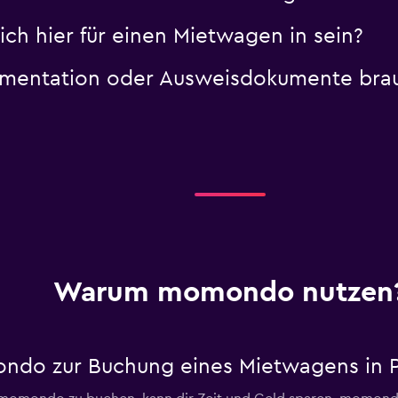
 ich hier für einen Mietwagen in sein?
umentation oder Ausweisdokumente brauc
Warum momondo nutzen
ndo zur Buchung eines Mietwagens in P