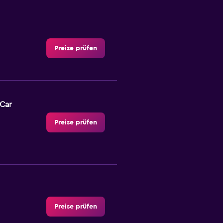
Preise prüfen
-Car
Preise prüfen
Preise prüfen