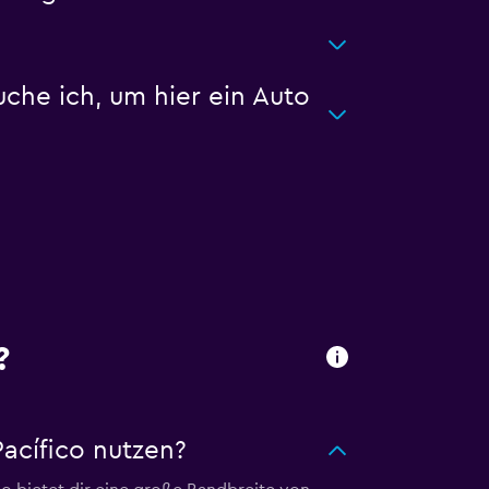
he ich, um hier ein Auto
?
acífico nutzen?