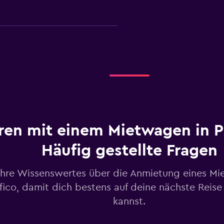
Preise prüfen
Preise prüfen
ren mit einem Mietwagen in Pa
Häufig gestellte Fragen
ahre Wissenswertes über die Anmietung eines Mi
fico, damit dich bestens auf deine nächste Reise
Preise prüfen
kannst.