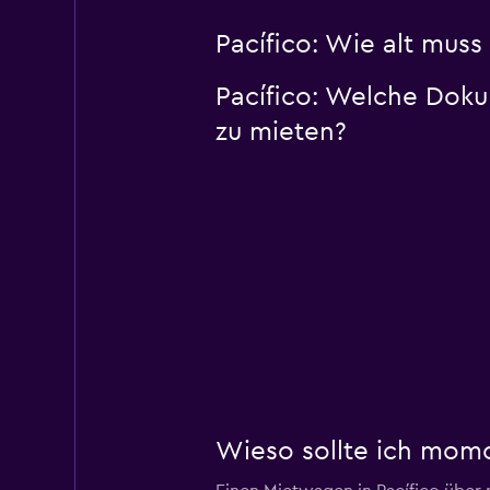
Pacífico: Wie alt muss
Pacífico: Welche Dok
zu mieten?
Wieso sollte ich momo