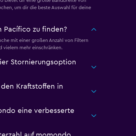
 bietet dir eine große Bandbreite von
hen, um dir die beste Auswahl für deine
Pacífico zu finden?
uche mit einer großen Anzahl von Filtern
d vielem mehr einschränken.
er Stornierungsoption
den Kraftstoffen in
ondo eine verbesserte
eterzahl auf momondo