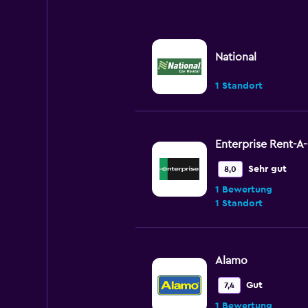
National
1 Standort
Enterprise Rent-A
Sehr gut
8,0
1 Bewertung
1 Standort
Alamo
Gut
7,4
1 Bewertung