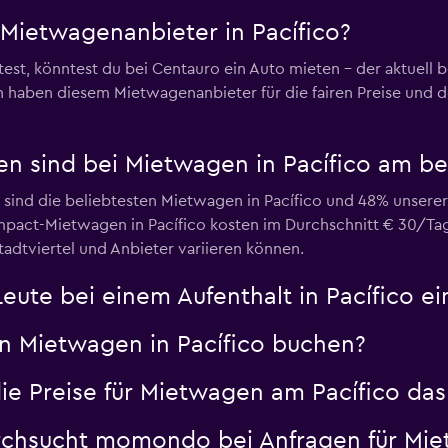
 Mietwagenanbieter in Pacífico?
Preise prüfen
t, könntest du bei Centauro ein Auto mieten – der aktuell b
haben diesem Mietwagenanbieter für die fairen Preise und d
n sind bei Mietwagen in Pacífico am be
Preise prüfen
ind die beliebtesten Mietwagen in Pacífico und 48% unserer 
mpact-Mietwagen in Pacífico kosten im Durchschnitt € 30/Tag.
tadtviertel und Anbieter variieren können.
eute bei einem Aufenthalt in Pacífico ei
n Mietwagen in Pacífico buchen?
Preise für Mietwagen am Pacífico das le
urchsucht momondo bei Anfragen für Mie