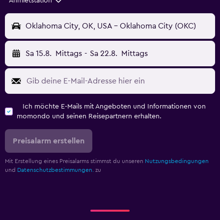
Anmietstation
Oklahoma City, OK, USA - Oklahoma City (OKC)
Sa 15.8.
Mittags
-
Sa 22.8.
Mittags
Ich möchte E-Mails mit Angeboten und Informationen von
momondo und seinen Reisepartnern erhalten.
Preisalarm erstellen
Mit Erstellung eines Preisalarms stimmst du unseren
Nutzungsbedingungen
und
Datenschutzbestimmungen.
zu