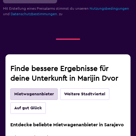
Mit Erstellung eines Preisalarms stimmst du unseren
Nutzungsbedingungen
und
Datenschutzbestimmungen.
zu
Finde bessere Ergebnisse für
deine Unterkunft in Marijin Dvor
Mietwagenanbieter
Weitere Stadtviertel
Auf gut Glück
Entdecke beliebte Mietwagenanbieter in Sarajevo