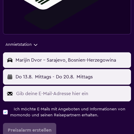
Anmietstation
Marijin Dvor - Sarajevo, Bosnien-Herzegowina
Do 13.8.
Mittags
-
Do 20.8.
Mittags
Ich möchte E-Mails mit Angeboten und Informationen von
momondo und seinen Reisepartnern erhalten.
Preisalarm erstellen