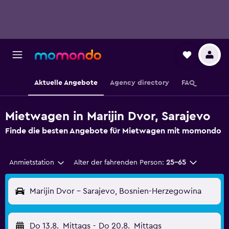
Aktuelle Angebote
Agency directory
FAQ
Mietwagen in Marijin Dvor, Sarajevo
Finde die besten Angebote für Mietwagen mit momondo
Anmietstation
Alter der fahrenden Person:
25-65
Marijin Dvor - Sarajevo, Bosnien-Herzegowina
Do 13.8.
Mittags
-
Do 20.8.
Mittags