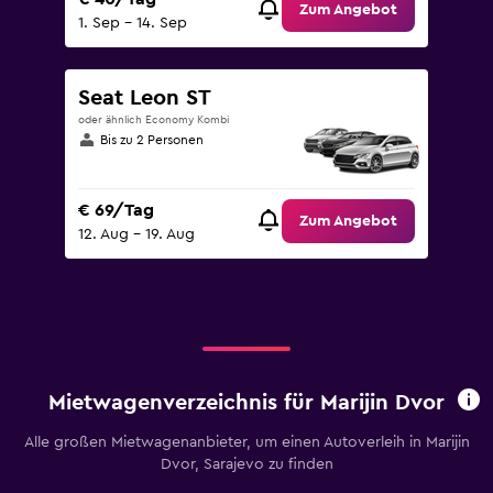
Zum Angebot
1. Sep – 14. Sep
Seat Leon ST
oder ähnlich Economy Kombi
Bis zu 2 Personen
€ 69/Tag
Zum Angebot
12. Aug – 19. Aug
Mietwagenverzeichnis für Marijin Dvor
Alle großen Mietwagenanbieter, um einen Autoverleih in Marijin
Dvor, Sarajevo zu finden