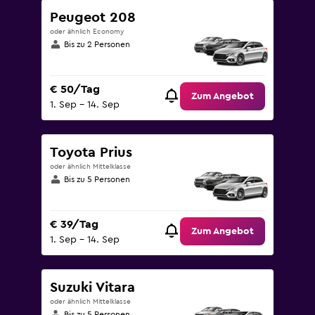
Peugeot 208
oder ähnlich Economy
Bis zu 2 Personen
€ 50/Tag
Zum Angebot
1. Sep – 14. Sep
Toyota Prius
oder ähnlich Mittelklasse
Bis zu 5 Personen
€ 39/Tag
Zum Angebot
1. Sep – 14. Sep
Suzuki Vitara
oder ähnlich Mittelklasse
Bis zu 5 Personen