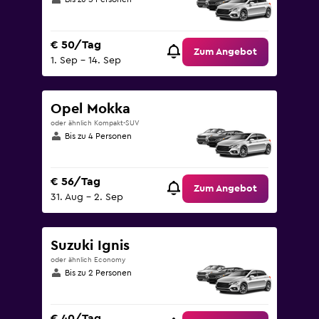
€ 50/Tag
Zum Angebot
1. Sep – 14. Sep
Opel Mokka
oder ähnlich Kompakt-SUV
Bis zu 4 Personen
€ 56/Tag
Zum Angebot
31. Aug – 2. Sep
Suzuki Ignis
oder ähnlich Economy
Bis zu 2 Personen
€ 40/Tag